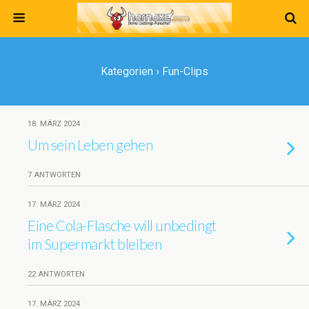
Kategorien ›
Fun-Clips
18. MÄRZ 2024
Um sein Leben gehen
7 ANTWORTEN
17. MÄRZ 2024
Eine Cola-Flasche will unbedingt
im Supermarkt bleiben
22 ANTWORTEN
17. MÄRZ 2024