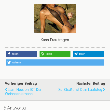
Kann Frau tragen.
teilen
teilen
teilen
twittern
Vorheriger Beitrag
Nächster Beitrag
Liam Neeson IST Der
Die Straße Ist Dein Laufsteg
Weihnachtsmann
5 Antworten