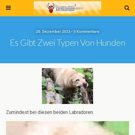
20. Dezember 2023 • 5 Kommentare
Es Gibt Zwei Typen Von Hunden
Zumindest bei diesen beiden Labradoren.
Video-
Player