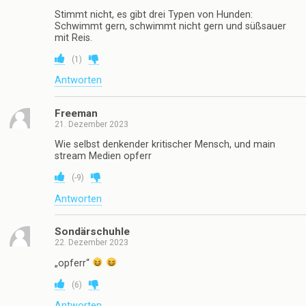
Stimmt nicht, es gibt drei Typen von Hunden:
Schwimmt gern, schwimmt nicht gern und süßsauer
mit Reis.
(
1
)
Antworten
Freeman
21. Dezember 2023
Wie selbst denkender kritischer Mensch, und main
stream Medien opferr
(
-9
)
Antworten
Sondärschuhle
22. Dezember 2023
„opferr“
(
6
)
Antworten