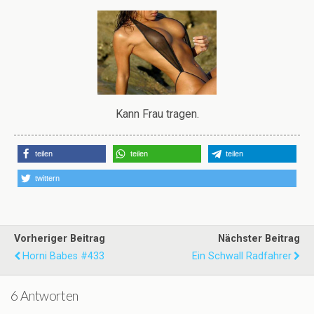
Kann Frau tragen.
teilen
teilen
teilen
twittern
Vorheriger Beitrag
Nächster Beitrag
Horni Babes #433
Ein Schwall Radfahrer
6 Antworten