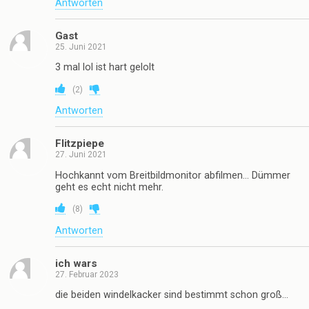
Antworten
Gast
25. Juni 2021
3 mal lol ist hart gelolt
(
2
)
Antworten
Flitzpiepe
27. Juni 2021
Hochkannt vom Breitbildmonitor abfilmen… Dümmer
geht es echt nicht mehr.
(
8
)
Antworten
ich wars
27. Februar 2023
die beiden windelkacker sind bestimmt schon groß…