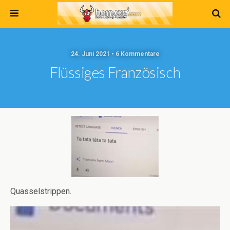
24. Juni 2021 • 6 Kommentare
Flüssiges Französisch
Quasselstrippen.
Video-
Player