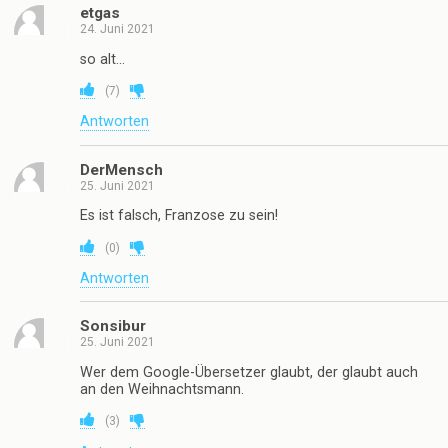
etgas
24. Juni 2021
so alt…
(
7
)
Antworten
DerMensch
25. Juni 2021
Es ist falsch, Franzose zu sein!
(
0
)
Antworten
Sonsibur
25. Juni 2021
Wer dem Google-Übersetzer glaubt, der glaubt auch
an den Weihnachtsmann.
(
3
)