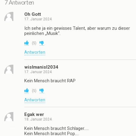
7 Antworten
Oh Gott
17. Januar 2024
Ich sehe ja ein gewisses Talent, aber warum zu dieser
peinlichen „Musik“.
(
5
)
Antworten
wislmanisl2034
17. Januar 2024
Kein Mensch braucht RAP
(
5
)
Antworten
Egak wer
18. Januar 2024
Kein Mensch braucht Schlager…..
Kein Mensch braucht Pop….