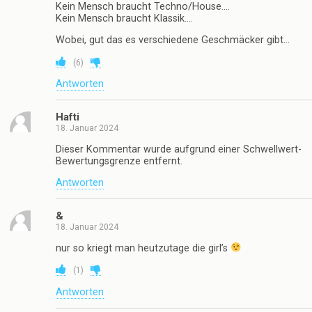
Kein Mensch braucht Techno/House….
Kein Mensch braucht Klassik….
Wobei, gut das es verschiedene Geschmäcker gibt…
(
6
)
Antworten
Hafti
18. Januar 2024
Dieser Kommentar wurde aufgrund einer Schwellwert-
Bewertungsgrenze entfernt.
Antworten
&
18. Januar 2024
nur so kriegt man heutzutage die girl’s
(
1
)
Antworten