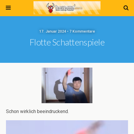
17. Januar 2024 • 7 Kommentare
Flotte Schattenspiele
Schon wirklich beeindruckend.
Video-
Player