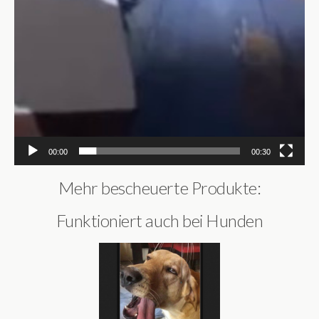
00:00
00:30
Mehr bescheuerte Produkte:
Funktioniert auch bei Hunden