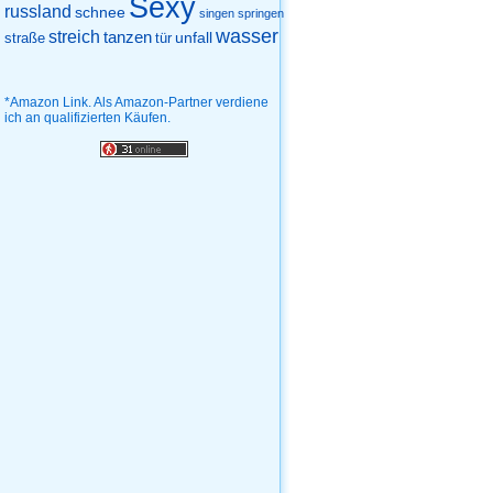
Sexy
russland
schnee
singen
springen
wasser
streich
tanzen
unfall
straße
tür
*Amazon Link. Als Amazon-Partner verdiene
ich an qualifizierten Käufen.