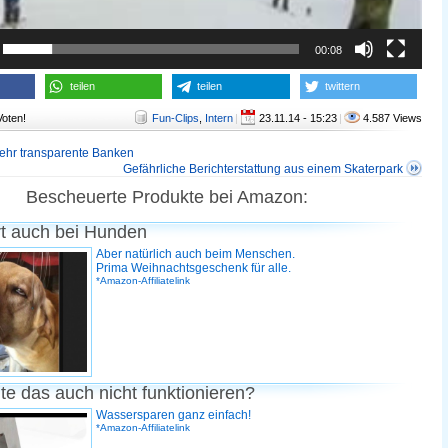
00:08
teilen
teilen
twittern
Voten!
Fun-Clips
,
Intern
|
23.11.14 - 15:23
|
4.587 Views
ehr transparente Banken
Gefährliche Berichterstattung aus einem Skaterpark
Bescheuerte Produkte bei Amazon:
rt auch bei Hunden
Aber natürlich auch beim Menschen.
Prima Weihnachtsgeschenk für alle.
*Amazon-Affiliatelink
te das auch nicht funktionieren?
Wassersparen ganz einfach!
*Amazon-Affiliatelink