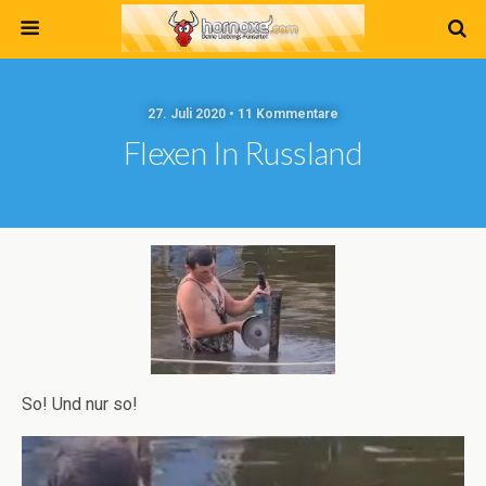
27. Juli 2020 • 11 Kommentare
Flexen In Russland
So! Und nur so!
Video-
Player