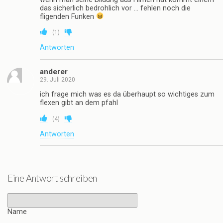
das sicherlich bedrohlich vor … fehlen noch die
fligenden Funken
(
1
)
Antworten
anderer
29. Juli 2020
ich frage mich was es da überhaupt so wichtiges zum
flexen gibt an dem pfahl
(
4
)
Antworten
Eine Antwort schreiben
Name