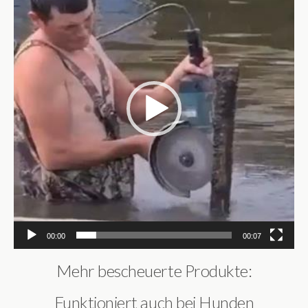
00:00
00:07
Mehr bescheuerte Produkte:
Funktioniert auch bei Hunden