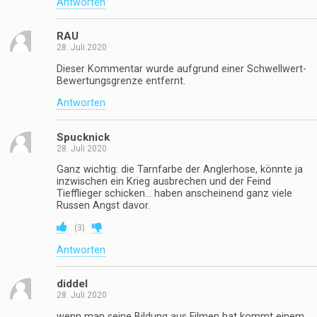
Antworten
RAU
28. Juli 2020
Dieser Kommentar wurde aufgrund einer Schwellwert-
Bewertungsgrenze entfernt.
Antworten
Spucknick
28. Juli 2020
Ganz wichtig: die Tarnfarbe der Anglerhose, könnte ja
inzwischen ein Krieg ausbrechen und der Feind
Tiefflieger schicken… haben anscheinend ganz viele
Russen Angst davor.
(
3
)
Antworten
diddel
28. Juli 2020
wenn man seine Bildung aus Filmen hat kommt einem