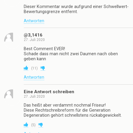
Dieser Kommentar wurde aufgrund einer Schwellwert-
Bewertungsgrenze entfernt.
Antworten
@3,1416
27. Juli 2020
Best Comment EVER!
Schade dass man nicht zwei Daumen nach oben
geben kann
(
11
)
Antworten
Eine Antwort schreiben
27. Juli 2020
Das heißt aber verdammt nochmal Friseur!
Diese Rechtschreibreform für die Generation
Degeneration gehört schnellstens rückabgewickelt.
(
5
)