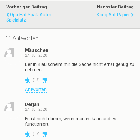
Vorheriger Beitrag
Nächster Beitrag
Opa Hat Spaß Aufm
Krieg Auf Papier
Spielplatz
11 Antworten
Mäuschen
27. Juli 2020
Der in Blau scheint mir die Sache nicht ernst genug zu
nehmen…
(
13
)
Antworten
Derjan
27. Juli 2020
Es ist nicht dumm, wenn man es kann und es
funktioniert.
(
16
)