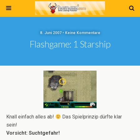
8. Juni 2007 • Keine Kommentare
Flashgame: 1 Starship
Knall einfach alles ab!
Das Spielprinzip dürfte klar
sein!
Vorsicht: Suchtgefahr!