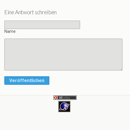
Eine Antwort schreiben
Name
Veröffentlichen