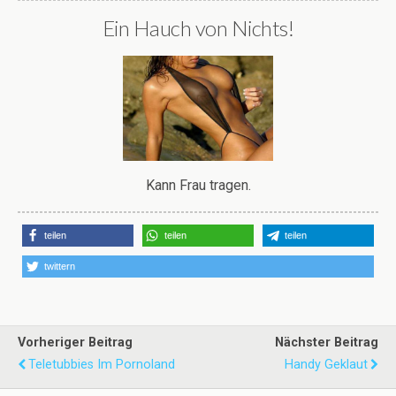
Ein Hauch von Nichts!
Kann Frau tragen.
teilen
teilen
teilen
twittern
Vorheriger Beitrag
Nächster Beitrag
Teletubbies Im Pornoland
Handy Geklaut