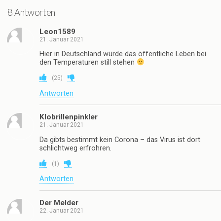
8 Antworten
Leon1589
21. Januar 2021
Hier in Deutschland würde das öffentliche Leben bei
den Temperaturen still stehen
(
25
)
Antworten
Klobrillenpinkler
21. Januar 2021
Da gibts bestimmt kein Corona – das Virus ist dort
schlichtweg erfrohren.
(
1
)
Antworten
Der Melder
22. Januar 2021