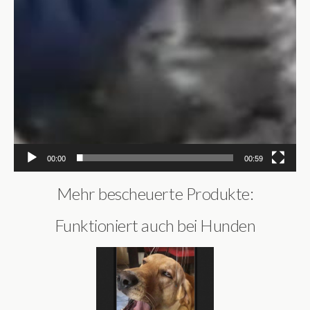
00:00
00:59
Mehr bescheuerte Produkte:
Funktioniert auch bei Hunden