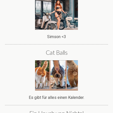
Simson <3
Cat Balls
Es gibt für alles einen Kalender.