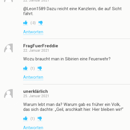
22. Januar 2021
@Leon1589 Dazu reicht eine Kanzlerin, die auf Sicht
fährt.
(
-3
)
Antworten
FragFuerFreddie
22. Januar 2021
Wozu braucht man in Sibirien eine Feuerwehr?
(
1
)
Antworten
unerklärlich
25. Januar 2021
Warum lebt man da? Warum gab es früher ein Volk,
das sich dachte: „Geil, arschkalt hier. Hier bleiben wir!“
(
1
)
Antworten