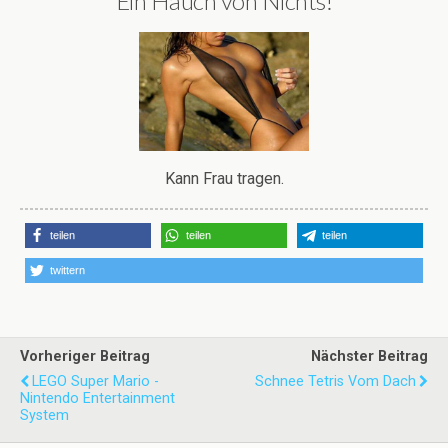
Ein Hauch von Nichts!
Kann Frau tragen.
teilen
teilen
teilen
twittern
Vorheriger Beitrag
Nächster Beitrag
LEGO Super Mario -
Schnee Tetris Vom Dach
Nintendo Entertainment
System