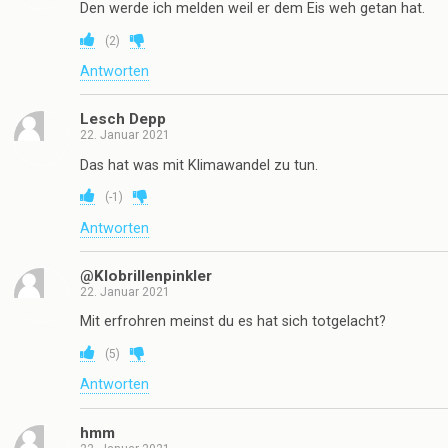
Den werde ich melden weil er dem Eis weh getan hat.
(
2
)
Antworten
Lesch Depp
22. Januar 2021
Das hat was mit Klimawandel zu tun.
(
-1
)
Antworten
@Klobrillenpinkler
22. Januar 2021
Mit erfrohren meinst du es hat sich totgelacht?
(
5
)
Antworten
hmm