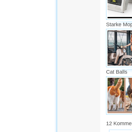
Starke Mo
Cat Balls
12 Komment