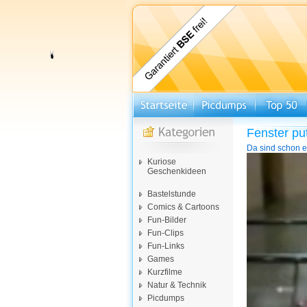
Fenster pu
Da sind schon e
Video-
Kuriose
Player
Geschenkideen
Bastelstunde
Comics & Cartoons
Fun-Bilder
Fun-Clips
Fun-Links
Games
Kurzfilme
Natur & Technik
Picdumps