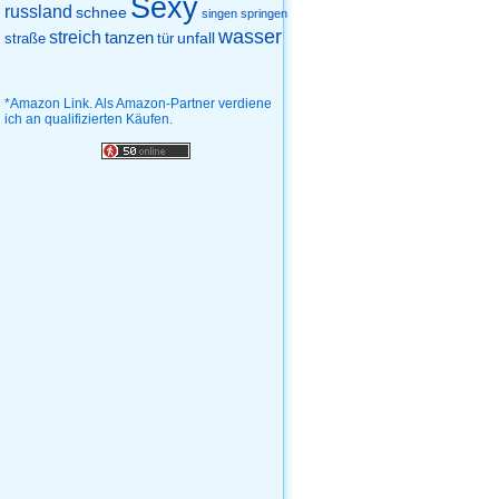
Sexy
russland
schnee
singen
springen
wasser
streich
tanzen
unfall
straße
tür
*Amazon Link. Als Amazon-Partner verdiene
ich an qualifizierten Käufen.