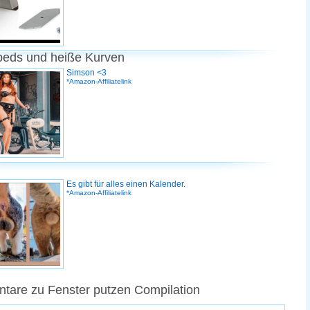
peds und heiße Kurven
Simson <3
*Amazon-Affiliatelink
Es gibt für alles einen Kalender.
*Amazon-Affiliatelink
are zu Fenster putzen Compilation