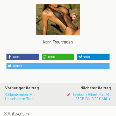
Kann Frau tragen.
teilen
teilen
teilen
twittern
Vorheriger Beitrag
Nächster Beitrag
Handwerker Mit
Telekom Allnet-Flat Mit
Unsicherem Tritt
25GB Für 9,99€ Mtl.
3 Antworten