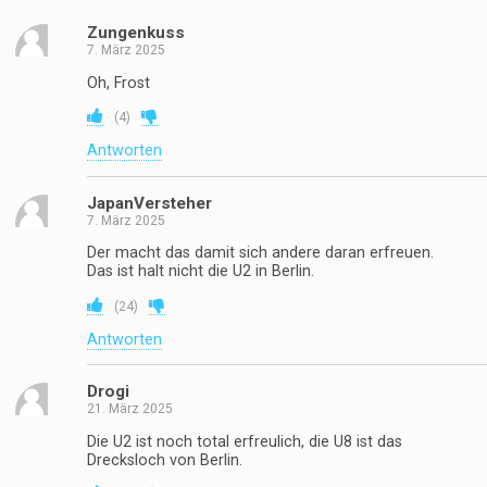
Zungenkuss
7. März 2025
Oh, Frost
(
4
)
Antworten
JapanVersteher
7. März 2025
Der macht das damit sich andere daran erfreuen.
Das ist halt nicht die U2 in Berlin.
(
24
)
Antworten
Drogi
21. März 2025
Die U2 ist noch total erfreulich, die U8 ist das
Drecksloch von Berlin.