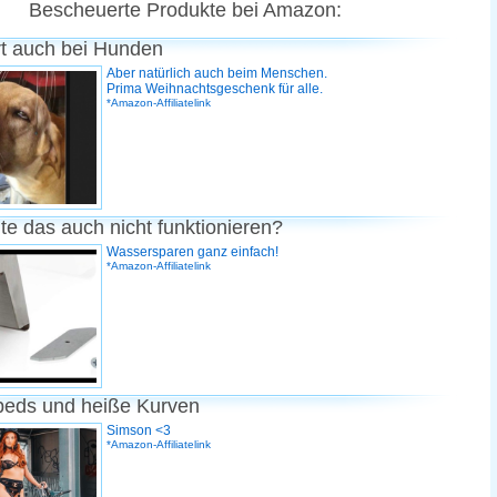
Bescheuerte Produkte bei Amazon:
rt auch bei Hunden
Aber natürlich auch beim Menschen.
Prima Weihnachtsgeschenk für alle.
*Amazon-Affiliatelink
te das auch nicht funktionieren?
Wassersparen ganz einfach!
*Amazon-Affiliatelink
peds und heiße Kurven
Simson <3
*Amazon-Affiliatelink