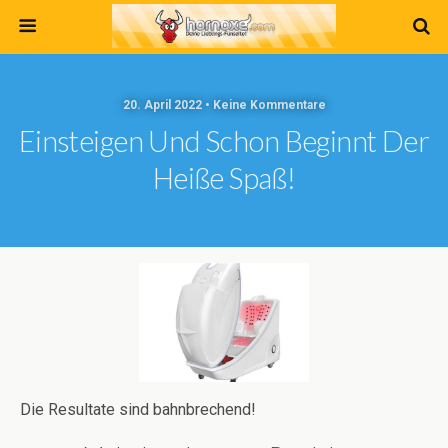
20. April 2022 • Keine Kommentare
Einsteigen Und Schon Beginnt Der
Heiße Spaß!
Die Resultate sind bahnbrechend!