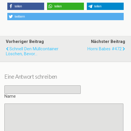
teilen
teilen
teilen
twittern
Vorheriger Beitrag
Nächster Beitrag
Schnell Den Müllcontainer
Horni Babes #472
Löschen, Bevor...
Eine Antwort schreiben
Name