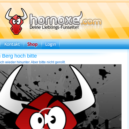
 Berg hoch bitte
ch wieder hinunter. Aber bitte nicht gerollt.