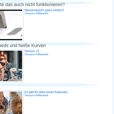
te das auch nicht funktionieren?
Wassersparen ganz einfach!
*Amazon-Affiliatelink
peds und heiße Kurven
Simson <3
*Amazon-Affiliatelink
Es gibt für alles einen Kalender.
*Amazon-Affiliatelink