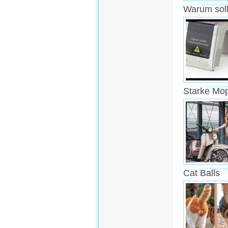
Warum soll
Starke Mo
Cat Balls