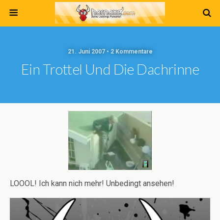
21. Juni 2007 • 2 Kommentare
Ein Trottel Und Die Dachrinne
LOOOL! Ich kann nich mehr! Unbedingt ansehen!
Video-
Player