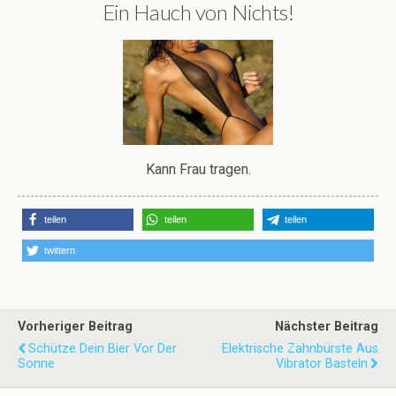
Ein Hauch von Nichts!
Kann Frau tragen.
teilen
teilen
teilen
twittern
Vorheriger Beitrag
Nächster Beitrag
Schütze Dein Bier Vor Der
Elektrische Zahnbürste Aus
Sonne
Vibrator Basteln