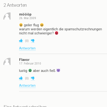
2 Antworten
möööp
26. Mai 2009
geiler flug
warum werden eigentlich die spamschutzrechnungen
nicht mal schwieriger?
(
0
)
Antworten
Flavor
17. Februar 2010
lustig
aber auch fieß
(
0
)
Antworten
Eine Antwort schreiben