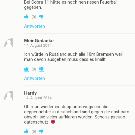
Bei Cobra 11 hätte es noch nen riesen Feuerball
gegeben.
(
0
)
Antworten
MeinGedanke
14. August 2014
Ich würde in Russland auch alle 10m Bremsen weil
man davon ausgehen muss dass es knallt.
(
0
)
Antworten
Hardy
14. August 2014
Oh man wieder ein depp unterwegs und die
deppenrichter in deutschland sind gegen die dashcam
obwohl sie vieles aufklären würden. Scheiss pseudo
datenschutz.
(
0
)