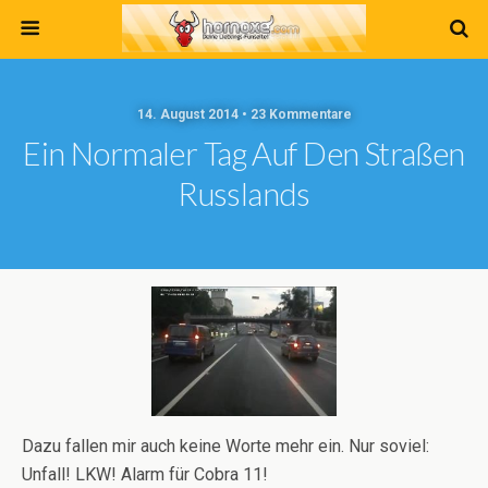
14. August 2014 • 23 Kommentare
Ein Normaler Tag Auf Den Straßen
Russlands
Dazu fallen mir auch keine Worte mehr ein. Nur soviel:
Unfall! LKW! Alarm für Cobra 11!