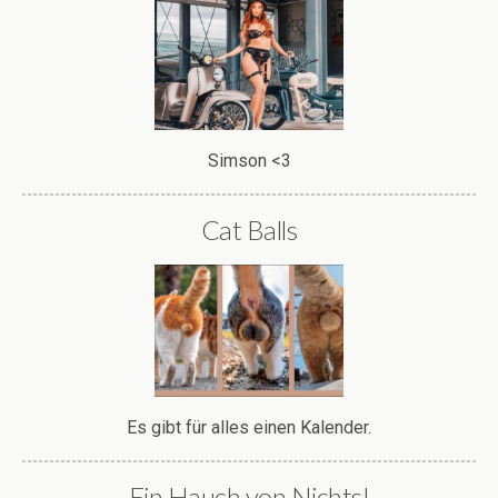
Simson <3
Cat Balls
Es gibt für alles einen Kalender.
Ein Hauch von Nichts!