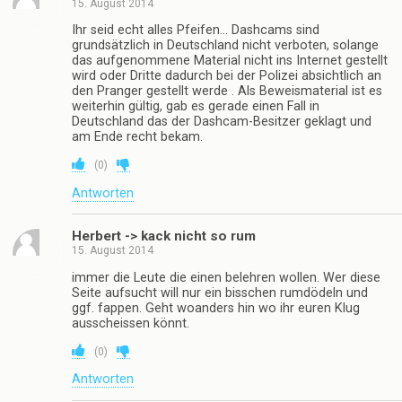
15. August 2014
Ihr seid echt alles Pfeifen… Dashcams sind
grundsätzlich in Deutschland nicht verboten, solange
das aufgenommene Material nicht ins Internet gestellt
wird oder Dritte dadurch bei der Polizei absichtlich an
den Pranger gestellt werde . Als Beweismaterial ist es
weiterhin gültig, gab es gerade einen Fall in
Deutschland das der Dashcam-Besitzer geklagt und
am Ende recht bekam.
(
0
)
Antworten
Herbert -> kack nicht so rum
15. August 2014
immer die Leute die einen belehren wollen. Wer diese
Seite aufsucht will nur ein bisschen rumdödeln und
ggf. fappen. Geht woanders hin wo ihr euren Klug
ausscheissen könnt.
(
0
)
Antworten