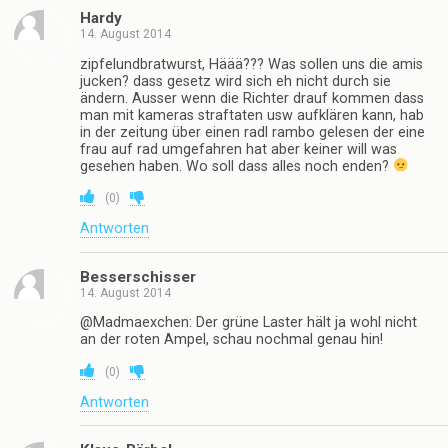
Hardy
14. August 2014
zipfelundbratwurst, Häää??? Was sollen uns die amis
jucken? dass gesetz wird sich eh nicht durch sie
ändern. Ausser wenn die Richter drauf kommen dass
man mit kameras straftaten usw aufklären kann, hab
in der zeitung über einen radl rambo gelesen der eine
frau auf rad umgefahren hat aber keiner will was
gesehen haben. Wo soll dass alles noch enden?
(
0
)
Antworten
Besserschisser
14. August 2014
@Madmaexchen: Der grüne Laster hält ja wohl nicht
an der roten Ampel, schau nochmal genau hin!
(
0
)
Antworten