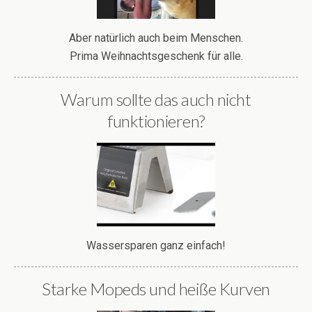
Aber natürlich auch beim Menschen.
Prima Weihnachtsgeschenk für alle.
Warum sollte das auch nicht
funktionieren?
Wassersparen ganz einfach!
Starke Mopeds und heiße Kurven