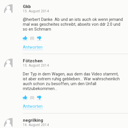
Gkb
15. August 2014
@herbert Danke. Ab und an ists auch ok wenn jemand
mal was gescheites schreibt, abseits von ddr 2.0 und
so en Schmarn
(
0
)
Antworten
Fötzchen
15. August 2014
Der Typ in dem Wagen, aus dem das Video stammt,
ist aber extrem ruhig geblieben… War wahrscheinlich
auch schon zu besoffen, um den Unfall
mitzubekommen…
(
0
)
Antworten
negrilking
16. August 2014