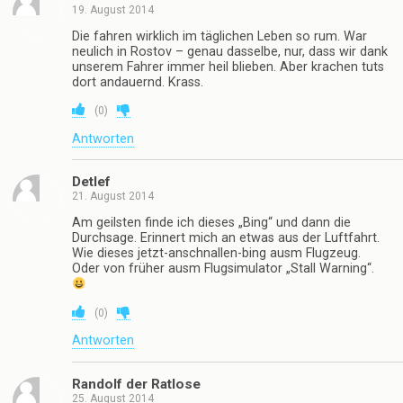
19. August 2014
Die fahren wirklich im täglichen Leben so rum. War
neulich in Rostov – genau dasselbe, nur, dass wir dank
unserem Fahrer immer heil blieben. Aber krachen tuts
dort andauernd. Krass.
(
0
)
Antworten
Detlef
21. August 2014
Am geilsten finde ich dieses „Bing“ und dann die
Durchsage. Erinnert mich an etwas aus der Luftfahrt.
Wie dieses jetzt-anschnallen-bing ausm Flugzeug.
Oder von früher ausm Flugsimulator „Stall Warning“.
(
0
)
Antworten
Randolf der Ratlose
25. August 2014