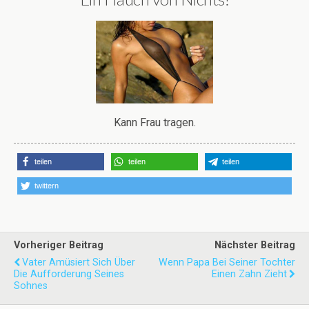
Kann Frau tragen.
teilen
teilen
teilen
twittern
Vorheriger Beitrag
Nächster Beitrag
Vater Amüsiert Sich Über
Wenn Papa Bei Seiner Tochter
Die Aufforderung Seines
Einen Zahn Zieht
Sohnes