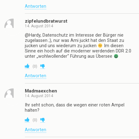
Antworten
zipfelundbratwurst
14. August 2014
@Hardy, Datenschutz im Interesse der Bürger nie
zugelassen ;), nur was Ami juckt hat den Staat zu
jucken und uns wiederum zu jucken
Im diesen
Sinne ein hoch auf die moderner werdenden DDR 2.0
unter „wohlwollender“ Führung aus Übersee
(
0
)
Antworten
Madmaexchen
14. August 2014
Ihr seht schon, dass die wegen einer roten Ampel
halten?
(
0
)
Antworten