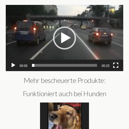
Video-
Player
00:00
00:23
Mehr bescheuerte Produkte:
Funktioniert auch bei Hunden