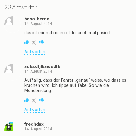
23 Antworten
hans-bernd
14. August 2014
das ist mir mit mein rolstul auch mal pasiert
(
0
)
Antworten
aoksdfjlkaiusdfk
14. August 2014
Auffällig, dass der Fahrer „genau“ weiss, wo dass es
krachen wird. Ich tippe auf fake. So wie die
Mondlandung.
(
0
)
Antworten
frechdax
14. August 2014