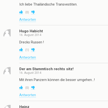
Ich liebe Thailändische Transvestiten.
(
0
)
Antworten
Hugo Habicht
16. August 2014
Drecks Russen !
(
1
)
Antworten
Der am Stammtisch rechts sitz!
16. August 2014
Mit ihren Panzern können die besser umgehen…!
(
0
)
Antworten
Heinz