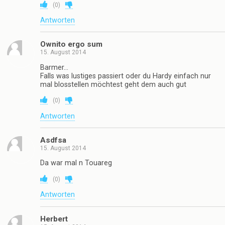
(
0
)
Antworten
Ownito ergo sum
15. August 2014
Barmer…
Falls was lustiges passiert oder du Hardy einfach nur
mal blosstellen möchtest geht dem auch gut
(
0
)
Antworten
Asdfsa
15. August 2014
Da war mal n Touareg
(
0
)
Antworten
Herbert