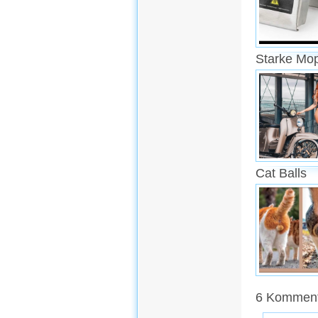
Starke Mo
Cat Balls
6 Kommenta