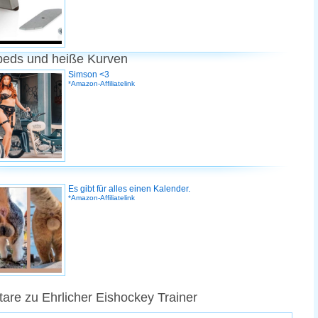
peds und heiße Kurven
Simson <3
*Amazon-Affiliatelink
Es gibt für alles einen Kalender.
*Amazon-Affiliatelink
re zu Ehrlicher Eishockey Trainer