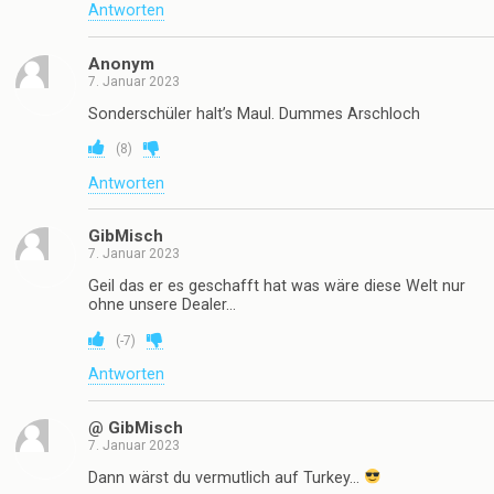
Antworten
Anonym
7. Januar 2023
Sonderschüler halt’s Maul. Dummes Arschloch
(
8
)
Antworten
GibMisch
7. Januar 2023
Geil das er es geschafft hat was wäre diese Welt nur
ohne unsere Dealer…
(
-7
)
Antworten
@ GibMisch
7. Januar 2023
Dann wärst du vermutlich auf Turkey…