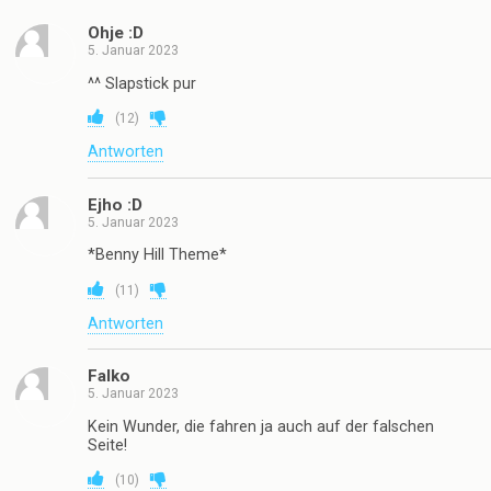
Ohje :D
5. Januar 2023
^^ Slapstick pur
(
12
)
Antworten
Ejho :D
5. Januar 2023
*Benny Hill Theme*
(
11
)
Antworten
Falko
5. Januar 2023
Kein Wunder, die fahren ja auch auf der falschen
Seite!
(
10
)