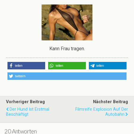
Kann Frau tragen.
teilen
teilen
teilen
twittern
Vorheriger Beitrag
Nächster Beitrag
Der Hund Ist Erstmal
Filmreife Explosion Auf Der
Beschäftigt
Autobahn
20 Antworten