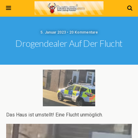
5. Januar 2023 • 20 Kommentare
Drogendealer Auf Der Flucht
Das Haus ist umstellt! Eine Flucht unmöglich.
Video-
Player