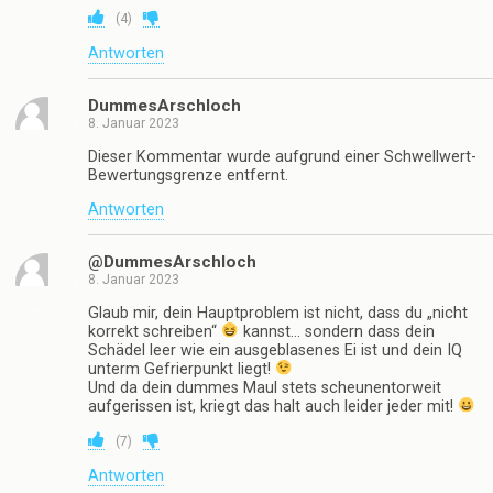
(
4
)
Antworten
DummesArschloch
8. Januar 2023
Dieser Kommentar wurde aufgrund einer Schwellwert-
Bewertungsgrenze entfernt.
Antworten
@DummesArschloch
8. Januar 2023
Glaub mir, dein Hauptproblem ist nicht, dass du „nicht
korrekt schreiben“
kannst… sondern dass dein
Schädel leer wie ein ausgeblasenes Ei ist und dein IQ
unterm Gefrierpunkt liegt!
Und da dein dummes Maul stets scheunentorweit
aufgerissen ist, kriegt das halt auch leider jeder mit!
(
7
)
Antworten