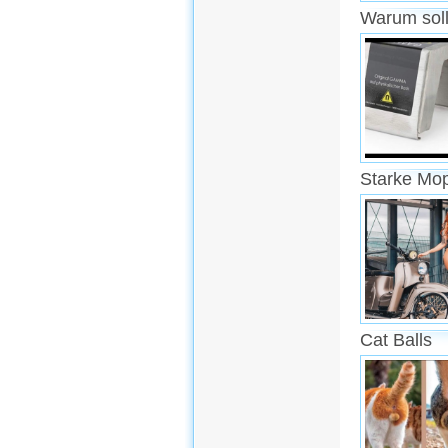
Warum soll
Starke Mo
Cat Balls