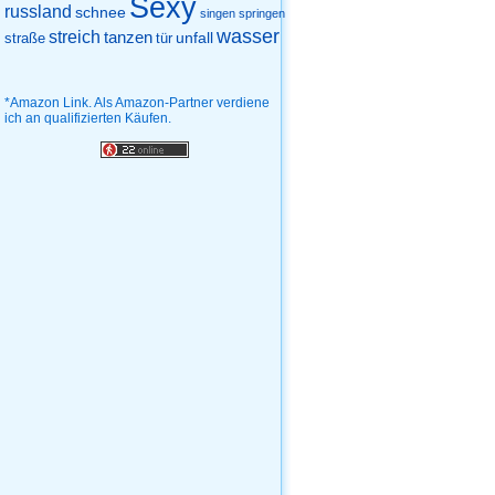
Sexy
russland
schnee
singen
springen
wasser
streich
tanzen
unfall
straße
tür
*Amazon Link. Als Amazon-Partner verdiene
ich an qualifizierten Käufen.