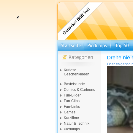
Drehe nie 
Oder es geht di
Video-
Kuriose
Player
Geschenkideen
Bastelstunde
Comics & Cartoons
Fun-Bilder
Fun-Clips
Fun-Links
Games
Kurzfilme
Natur & Technik
Picdumps