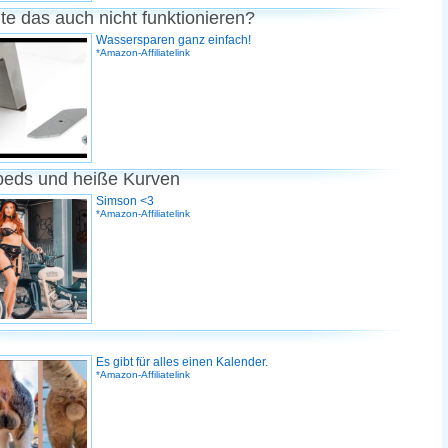
te das auch nicht funktionieren?
Wassersparen ganz einfach!
*Amazon-Affiliatelink
peds und heiße Kurven
Simson <3
*Amazon-Affiliatelink
Es gibt für alles einen Kalender.
*Amazon-Affiliatelink