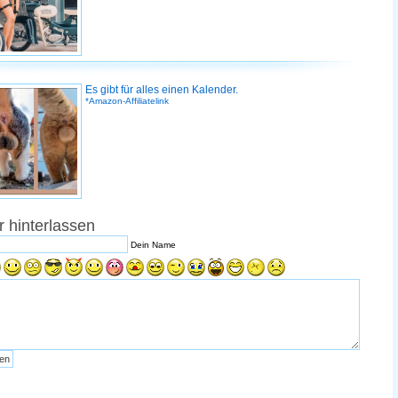
Es gibt für alles einen Kalender.
*Amazon-Affiliatelink
 hinterlassen
Dein Name