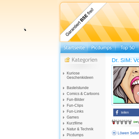
Dr. SIM: V
Kuriose
Geschenkideen
Bastelstunde
Comics & Cartoons
Fun-Bilder
Fun-Clips
Fun-Links
teilen
Games
Kurzfilme
Natur & Technik
Löwen Safar
Picdumps