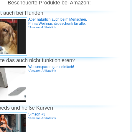
Bescheuerte Produkte bei Amazon:
rt auch bei Hunden
Aber natürlich auch beim Menschen.
Prima Weihnachtsgeschenk für alle.
*Amazon-Affiliatelink
te das auch nicht funktionieren?
Wassersparen ganz einfach!
*Amazon-Affiliatelink
peds und heiße Kurven
Simson <3
*Amazon-Affiliatelink