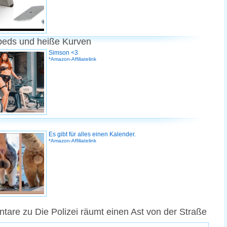
peds und heiße Kurven
Simson <3
*Amazon-Affiliatelink
Es gibt für alles einen Kalender.
*Amazon-Affiliatelink
are zu Die Polizei räumt einen Ast von der Straße