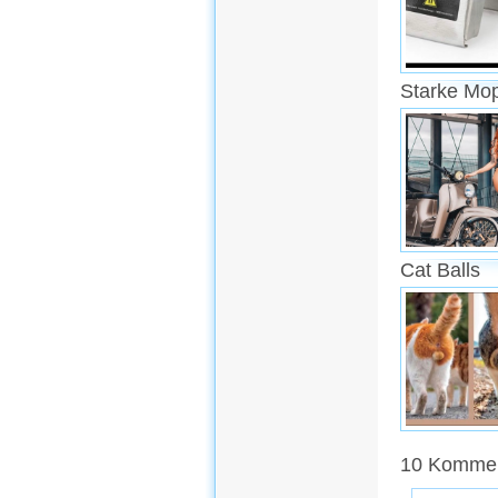
Starke Mo
Cat Balls
10 Komment