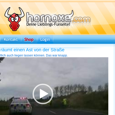
i räumt einen Ast von der Straße
ntlich auch liegen lassen können. Das war knapp.