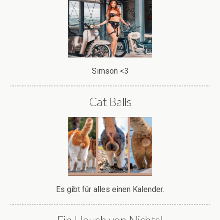
Simson <3
Cat Balls
Es gibt für alles einen Kalender.
Ein Hauch von Nichts!