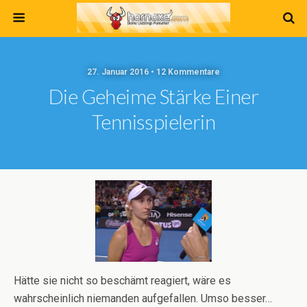
27. Januar 2016 • 12 Kommentare
Die Geheime Stärke Einer
Tennisspielerin
Hätte sie nicht so beschämt reagiert, wäre es
wahrscheinlich niemanden aufgefallen. Umso besser…