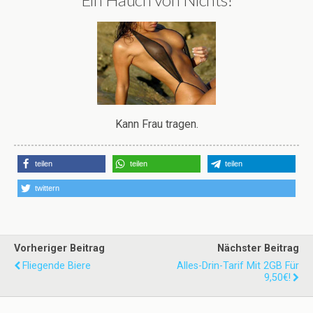
Kann Frau tragen.
teilen
teilen
teilen
twittern
Vorheriger Beitrag
Nächster Beitrag
Fliegende Biere
Alles-Drin-Tarif Mit 2GB Für
9,50€!