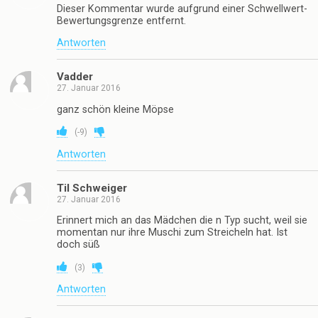
Dieser Kommentar wurde aufgrund einer Schwellwert-
Bewertungsgrenze entfernt.
Antworten
Vadder
27. Januar 2016
ganz schön kleine Möpse
(
-9
)
Antworten
Til Schweiger
27. Januar 2016
Erinnert mich an das Mädchen die n Typ sucht, weil sie
momentan nur ihre Muschi zum Streicheln hat. Ist
doch süß
(
3
)
Antworten