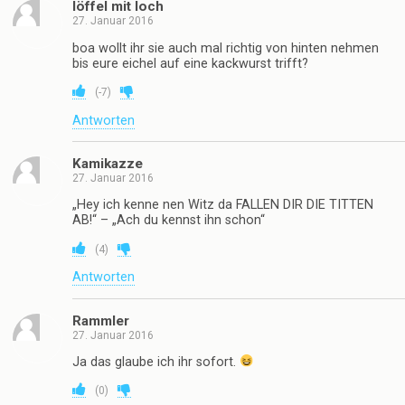
löffel mit loch
27. Januar 2016
boa wollt ihr sie auch mal richtig von hinten nehmen
bis eure eichel auf eine kackwurst trifft?
(
-7
)
Antworten
Kamikazze
27. Januar 2016
„Hey ich kenne nen Witz da FALLEN DIR DIE TITTEN
AB!“ – „Ach du kennst ihn schon“
(
4
)
Antworten
Rammler
27. Januar 2016
Ja das glaube ich ihr sofort.
(
0
)