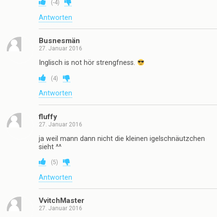
(
-4
)
Antworten
Busnesmän
27. Januar 2016
Inglisch is not hör strengfness.
(
4
)
Antworten
fluffy
27. Januar 2016
ja weil mann dann nicht die kleinen igelschnäutzchen
sieht ^^
(
5
)
Antworten
VvitchMaster
27. Januar 2016