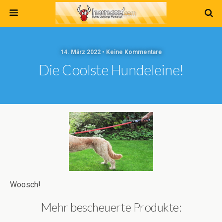
14. März 2022 • Keine Kommentare
Die Coolste Hundeleine!
Woosch!
Mehr bescheuerte Produkte: