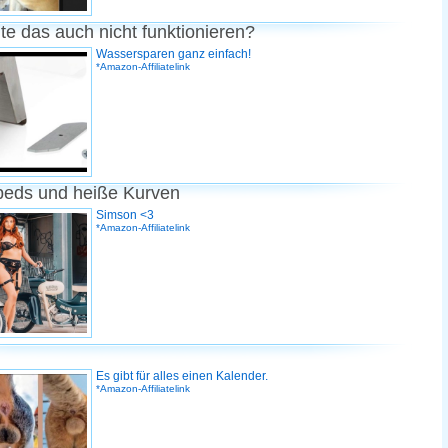
te das auch nicht funktionieren?
Wassersparen ganz einfach!
*Amazon-Affiliatelink
peds und heiße Kurven
Simson <3
*Amazon-Affiliatelink
Es gibt für alles einen Kalender.
*Amazon-Affiliatelink