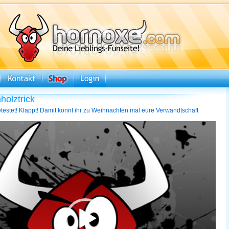
holztrick
testet! Klappt! Damit könnt ihr zu Weihnachten mal eure Verwandtschaft