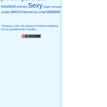
Sexy
russland
schnee
singen
springen
wasser
streich
tanzen
unfall
straße
tür
*Amazon Link. Als Amazon-Partner verdiene
ich an qualifizierten Käufen.