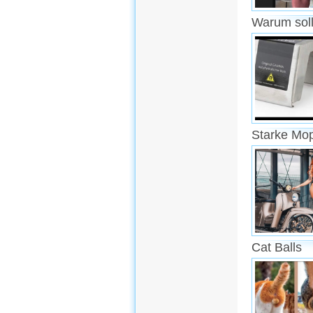
Warum soll
Starke Mo
Cat Balls