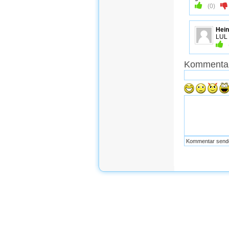
(
0
)
Hein
LUL
Kommentar