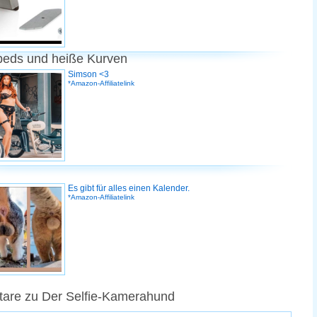
peds und heiße Kurven
Simson <3
*Amazon-Affiliatelink
Es gibt für alles einen Kalender.
*Amazon-Affiliatelink
are zu Der Selfie-Kamerahund