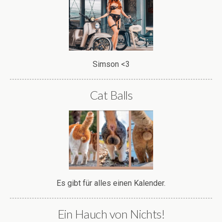
Simson <3
Cat Balls
Es gibt für alles einen Kalender.
Ein Hauch von Nichts!