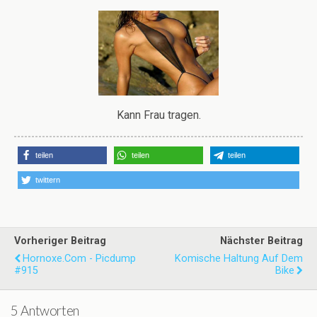
Kann Frau tragen.
teilen
teilen
teilen
twittern
Vorheriger Beitrag
Nächster Beitrag
Hornoxe.com - Picdump
Komische Haltung Auf Dem
#915
Bike
5 Antworten