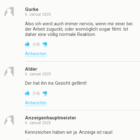
Gurke
6. Januar 2025
Also ich werd auch immer nervös, wenn mir einer bei
der Arbeit zuguckt, oder womöglich sogar filmt. Ist
daher eine völlig normale Reaktion.
(
10
)
Antworten
Alder
6. Januar 2025
Der hat ihn ins Gesicht gefilmt!
(
14
)
Antworten
Anzeigenhauptmeister
6. Januar 2025
Kennzeichen haben wir ja. Anzeige ist raus!