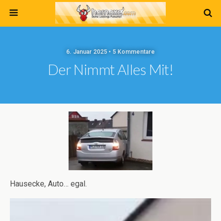
6. Januar 2025 • 5 Kommentare
Der Nimmt Alles Mit!
Hausecke, Auto… egal.
Video-
Player