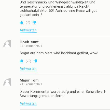
Und Geschmack? und Windgeschwindigkeit und
temperatur und sonneneinstrahlung? Reicht
Lichtschutzfaktor 50? Ach, so eine Reise will gut
geplant sein…!
(
-4
)
Antworten
Hoch-cunt
24. Februar 2021
Sogar auf dem Mars wird hochkant gefilmt, wow!
(
75
)
Antworten
Major Tom
24. Februar 2021
Dieser Kommentar wurde aufgrund einer Schwellwert-
Bewertungsgrenze entfernt.
Antworten