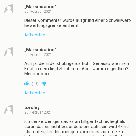
„Marsmission“
25. Februar 2021
Dieser Kommentar wurde aufgrund einer Schwellwert-
Bewertungsgrenze entfernt.
Antworten
„Marsmission“
25. Februar 2021
Ach ja, die Erde ist übrigends hohl. Genauso wie mein
Kopf In dem liegt Stroh rum. Aber warum eigentlich?
Mennooooo………..
(
13
)
Antworten
torsley
25. Februar 2021
ich denke weniger das es an billiger technik liegt als
daran das es nicht besonders einfach sein wird 4k hd
dts material in den mengen vom mars zur erde zu