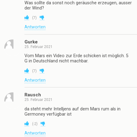
Was sollte da sonst noch geräusche erzeugen, ausser
der Wind?
(
7
)
Antworten
Gurke
25. Februar 2021
Vom Mars ein Video zur Erde schicken ist möglich. 5
G in Deutschland nicht machbar.
(
7
)
Antworten
Rausch
25. Februar 2021
da steht mehr Intelljens auf dem Mars rum als in
Germoney verfügbar ist
(
-2
)
Antworten