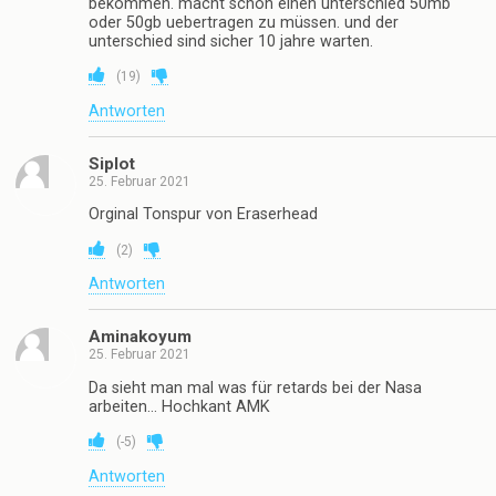
bekommen. macht schon einen unterschied 50mb
oder 50gb uebertragen zu müssen. und der
unterschied sind sicher 10 jahre warten.
(
19
)
Antworten
Siplot
25. Februar 2021
Orginal Tonspur von Eraserhead
(
2
)
Antworten
Aminakoyum
25. Februar 2021
Da sieht man mal was für retards bei der Nasa
arbeiten… Hochkant AMK
(
-5
)
Antworten