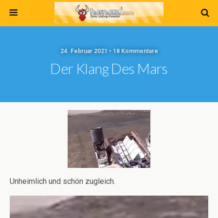
24. Februar 2021 • 18 Kommentare
Der Klang Des Mars
Unheimlich und schön zugleich.
Video-
Player