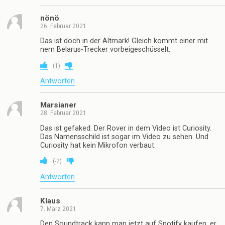
nönö
26. Februar 2021
Das ist doch in der Altmark! Gleich kommt einer mit
nem Belarus-Trecker vorbeigeschüsselt.
(
1
)
Antworten
Marsianer
28. Februar 2021
Das ist gefaked. Der Rover in dem Video ist Curiosity.
Das Namensschild ist sogar im Video zu sehen. Und
Curiosity hat kein Mikrofon verbaut.
(
-2
)
Antworten
Klaus
7. März 2021
Den Soundtrack kann man jetzt auf Spotify kaufen, er