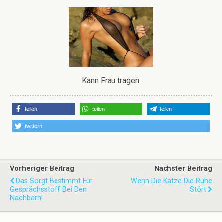
Kann Frau tragen.
teilen
teilen
teilen
twittern
Vorheriger Beitrag
Nächster Beitrag
Das Sorgt Bestimmt Für
Wenn Die Katze Die Ruhe
Gesprächsstoff Bei Den
Stört
Nachbarn!