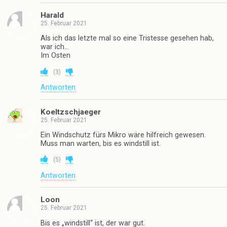
Harald
25. Februar 2021
Als ich das letzte mal so eine Tristesse gesehen hab,
war ich…
Im Osten
(
3
)
Antworten
Koeltzschjaeger
25. Februar 2021
Ein Windschutz fürs Mikro wäre hilfreich gewesen.
Muss man warten, bis es windstill ist.
(
5
)
Antworten
Loon
25. Februar 2021
Bis es „windstill“ ist, der war gut.