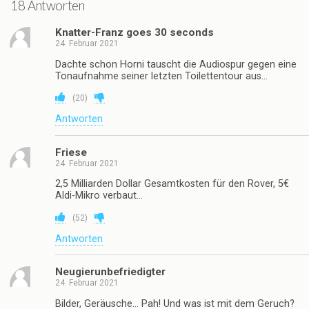
18 Antworten
Knatter-Franz goes 30 seconds
24. Februar 2021
Dachte schon Horni tauscht die Audiospur gegen eine
Tonaufnahme seiner letzten Toilettentour aus…
(
20
)
Antworten
Friese
24. Februar 2021
2,5 Milliarden Dollar Gesamtkosten für den Rover, 5€
Aldi-Mikro verbaut…
(
52
)
Antworten
Neugierunbefriedigter
24. Februar 2021
Bilder, Geräusche… Pah! Und was ist mit dem Geruch?