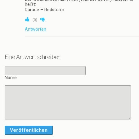
heißt:
Darude – Redstorm
(
0
)
Antworten
Eine Antwort schreiben
Name
Veröffentlichen