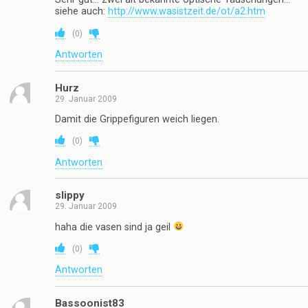
siehe auch:
http://www.wasistzeit.de/ot/a2.htm
(
0
)
Antworten
Hurz
29. Januar 2009
Damit die Grippefiguren weich liegen.
(
0
)
Antworten
slippy
29. Januar 2009
haha die vasen sind ja geil
(
0
)
Antworten
Bassoonist83