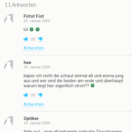
11 Antworten
Firtst Fist
29. Januar 2009
lol
(
0
)
Antworten
hae
29. Januar 2009
kapier ich nicht die schaut einmal alt und einma jung
aus und wer sind die beiden am ende und überhaupt
warum liegt hier eigenltich stroh??
(
0
)
Antworten
Optiker
29. Januar 2009
Sehr gut… zwei alt bekannte optische Täuschungen…