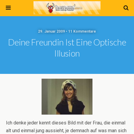
29. Januar 2009 • 11 Kommentare
Deine Freundin Ist Eine Optische
Illusion
Ich denke jeder kennt dieses Bild mit der Frau, die einmal
alt und einmal jung aussieht, je demnach auf was man sich