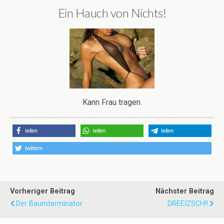
Ein Hauch von Nichts!
Kann Frau tragen.
teilen
teilen
teilen
twittern
Vorheriger Beitrag
Nächster Beitrag
Der Baumterminator
DREEIZSCH!!