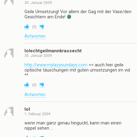
30. Januar 2009
Geile Umsetzung! Vor allem der Gag mit der Vase/den
Gesichtern am Ende!
(
0
)
Antworten
lolechtgeilmannkrassecht
30. Januar 2009
http://www.mylazysundays.com
<< auch hier geile
optische täuschungen mit guten umsetzungen im vid
^^
(
0
)
Antworten
lol
1. Februar 2009
wenn man ganz genau hinguckt, kann man einen
nippel sehen …