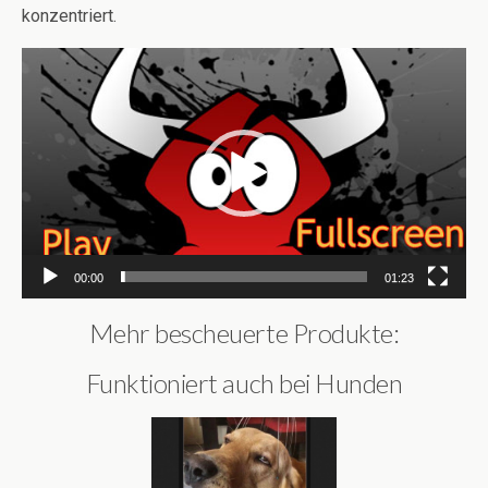
konzentriert.
Video-
Player
00:00
01:23
Mehr bescheuerte Produkte:
Funktioniert auch bei Hunden