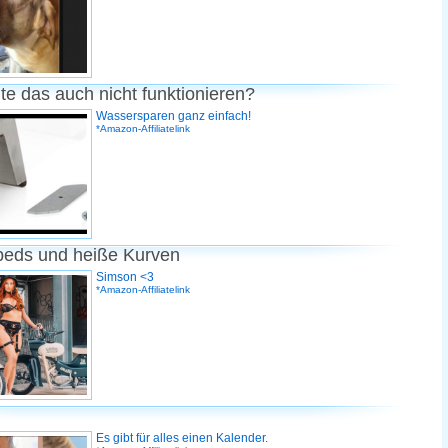
te das auch nicht funktionieren?
Wassersparen ganz einfach!
*Amazon-Affiliatelink
peds und heiße Kurven
Simson <3
*Amazon-Affiliatelink
Es gibt für alles einen Kalender.