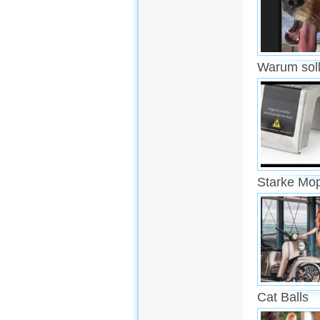
Warum soll
Starke Mo
Cat Balls