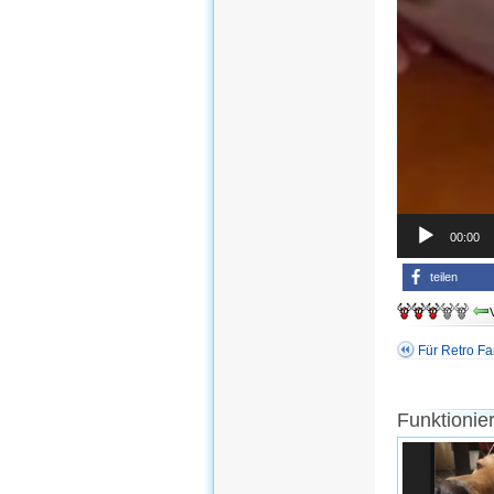
00:00
teilen
Für Retro Fa
Funktionie