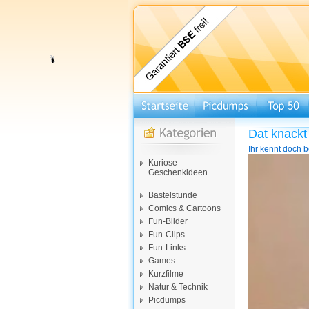
Dat knackt
Ihr kennt doch 
Video-
Kuriose
Player
Geschenkideen
Bastelstunde
Comics & Cartoons
Fun-Bilder
Fun-Clips
Fun-Links
Games
Kurzfilme
Natur & Technik
Picdumps