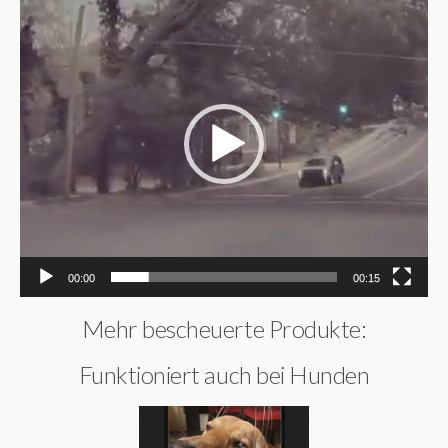
Video-
Player
00:00
00:15
Mehr bescheuerte Produkte:
Funktioniert auch bei Hunden