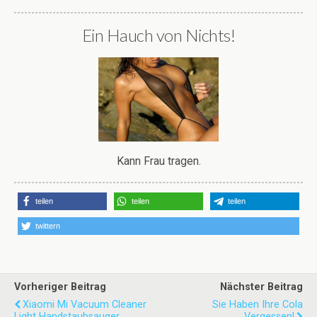
Ein Hauch von Nichts!
Kann Frau tragen.
teilen
teilen
teilen
twittern
Vorheriger Beitrag
Nächster Beitrag
Xiaomi Mi Vacuum Cleaner
Sie Haben Ihre Cola
Light Handstaubsauger
Vergessen!