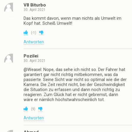
V8 Biturbo
30. April 2021
Das kommt davon, wenn man nichts als Umwelt im
Kopf hat. Scheiß Umwelt!
(
-1
)
Antworten
Pozilei
30. April 2021
@Weasel: Nope, das sehe ich nicht so. Der Fahrer hat
garantiert gar nicht richtig mitbekommen, was da
passierte. Seine Sicht war nicht so optimal wie die der
Kamera. Die Zeit reicht nicht, bei der Geschwindigkeit
die Situation zu erfassen und dann noch richtig zu
reagieren. Zum Glück hat er nicht gebremst, dann
wäre er nämlich höchstwahrscheinlich tot.
(
9
)
Antworten