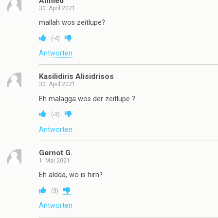
Ahmed
30. April 2021
mallah wos zeitlupe?
(
-4
)
Antworten
Kasilidiris Alisidrisos
30. April 2021
Eh malagga wos der zeitlupe ?
(
-3
)
Antworten
Gernot G.
1. Mai 2021
Eh aldda, wo is hirn?
(
3
)
Antworten