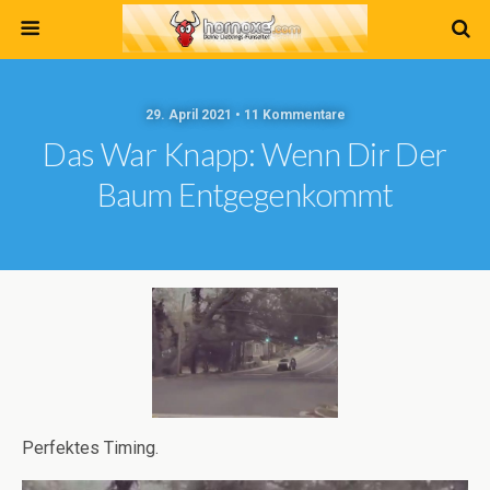
29. April 2021 • 11 Kommentare
Das War Knapp: Wenn Dir Der
Baum Entgegenkommt
Perfektes Timing.