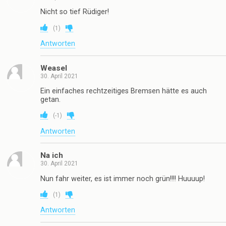
Nicht so tief Rüdiger!
(
1
)
Antworten
Weasel
30. April 2021
Ein einfaches rechtzeitiges Bremsen hätte es auch
getan.
(
-1
)
Antworten
Na ich
30. April 2021
Nun fahr weiter, es ist immer noch grün!!!! Huuuup!
(
1
)
Antworten