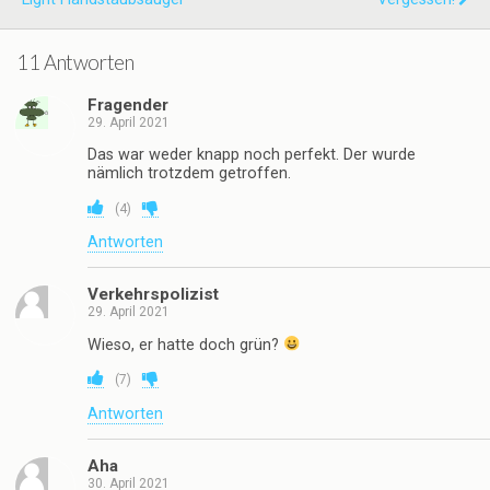
11 Antworten
Fragender
29. April 2021
Das war weder knapp noch perfekt. Der wurde
nämlich trotzdem getroffen.
(
4
)
Antworten
Verkehrspolizist
29. April 2021
Wieso, er hatte doch grün?
(
7
)
Antworten
Aha
30. April 2021