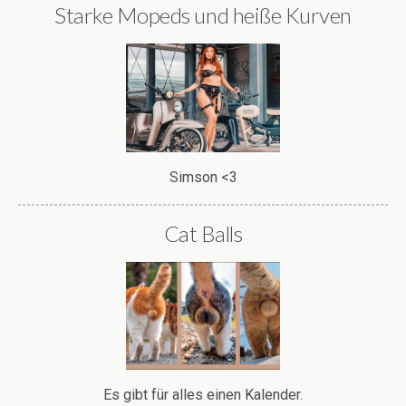
Starke Mopeds und heiße Kurven
Simson <3
Cat Balls
Es gibt für alles einen Kalender.