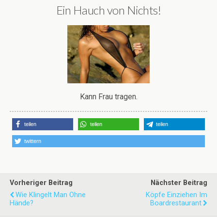
Ein Hauch von Nichts!
Kann Frau tragen.
teilen
teilen
teilen
twittern
Vorheriger Beitrag
Nächster Beitrag
Wie Klingelt Man Ohne
Köpfe Einziehen Im
Hände?
Boardrestaurant