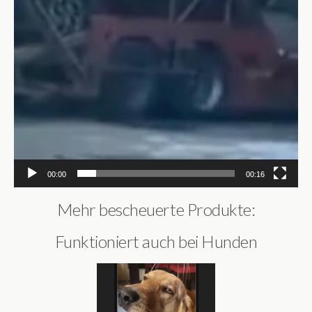
00:00
00:16
Mehr bescheuerte Produkte:
Funktioniert auch bei Hunden