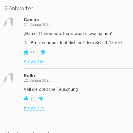
2 Antworten
Genius
21. Januar 2025
„Hau did tchou nou, that’s wuat ei wanna nou“
Die Brückenhöhe steht dich auf dem Schild. 13-6=7
(
15
)
Antworten
Bollo
22. Januar 2025
Voll die optische Teuschung!
(
4
)
Antworten