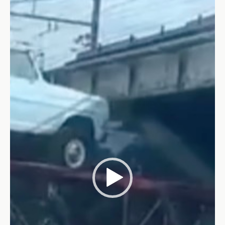
Video-
Player