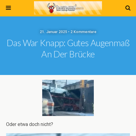
21. Januar 2025 • 2 Kommentare
Das War Knapp: Gutes Augenmaß
An Der Brücke
Oder etwa doch nicht?