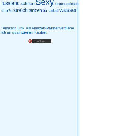
Sexy
russland
schnee
singen
springen
wasser
streich
tanzen
unfall
straße
tür
*Amazon Link. Als Amazon-Partner verdiene
ich an qualifizierten Käufen.