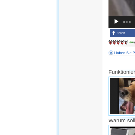
00:00
teilen
Haben Sie P
Funktionie
Warum soll