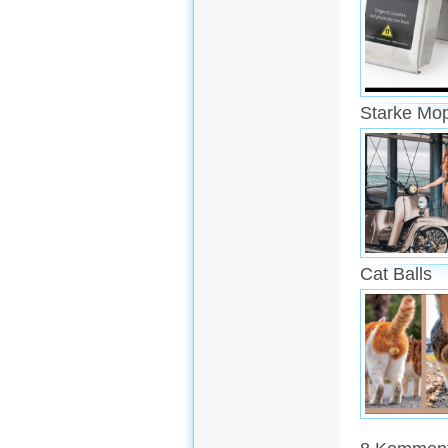
Starke Mo
Cat Balls