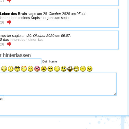
(
7
)
Leben des Brain
sagte am
20. Oktober 2020
um
05:44
:
Innenleben meines Kopfs morgens um sechs
(
0
)
npeter
sagte am
20. Oktober 2020
um
09:07
:
IS das innenleben einer frau
(
0
)
 hinterlassen
Dein Name