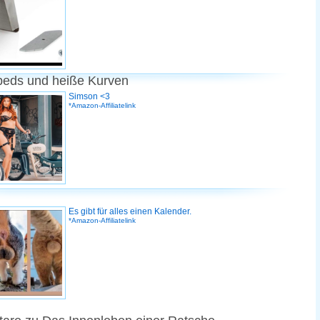
peds und heiße Kurven
Simson <3
*Amazon-Affiliatelink
Es gibt für alles einen Kalender.
*Amazon-Affiliatelink