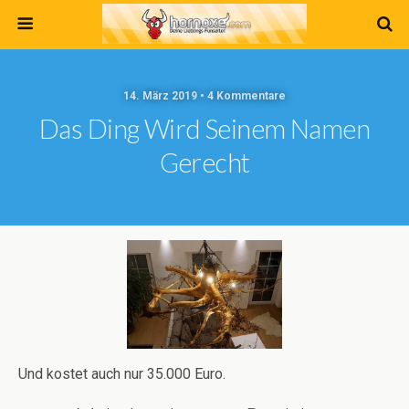
14. März 2019 • 4 Kommentare
Das Ding Wird Seinem Namen
Gerecht
Und kostet auch nur 35.000 Euro.