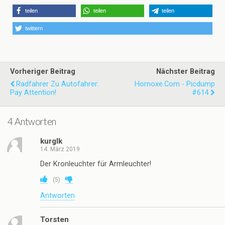
teilen
teilen
teilen
twittern
Vorheriger Beitrag
Nächster Beitrag
Radfahrer Zu Autofahrer:
Hornoxe.com - Picdump
Pay Attention!
#614
4 Antworten
kurglk
14. März 2019
Der Kronleuchter für Armleuchter!
(
5
)
Antworten
Torsten