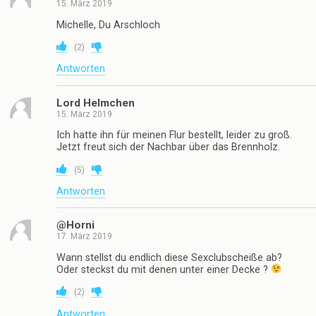
15. März 2019
Michelle, Du Arschloch
(
2
)
Antworten
Lord Helmchen
15. März 2019
Ich hatte ihn für meinen Flur bestellt, leider zu groß.
Jetzt freut sich der Nachbar über das Brennholz.
(
5
)
Antworten
@Horni
17. März 2019
Wann stellst du endlich diese Sexclubscheiße ab?
Oder steckst du mit denen unter einer Decke ?
(
2
)
Antworten