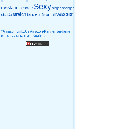
Sexy
russland
schnee
singen
springen
wasser
streich
tanzen
unfall
straße
tür
*Amazon Link. Als Amazon-Partner verdiene
ich an qualifizierten Käufen.