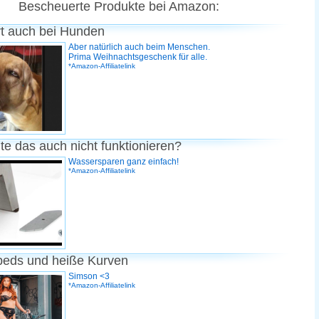
Bescheuerte Produkte bei Amazon:
rt auch bei Hunden
Aber natürlich auch beim Menschen.
Prima Weihnachtsgeschenk für alle.
*Amazon-Affiliatelink
te das auch nicht funktionieren?
Wassersparen ganz einfach!
*Amazon-Affiliatelink
peds und heiße Kurven
Simson <3
*Amazon-Affiliatelink