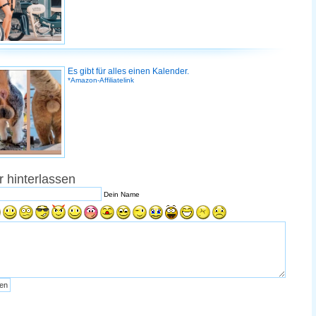
Es gibt für alles einen Kalender.
*Amazon-Affiliatelink
 hinterlassen
Dein Name