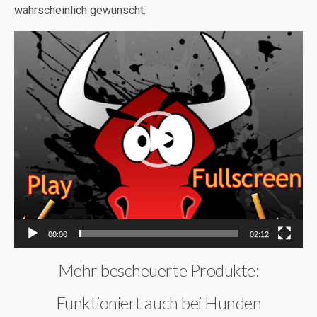
wahrscheinlich gewünscht.
Video-
Player
00:00
02:12
Mehr bescheuerte Produkte:
Funktioniert auch bei Hunden