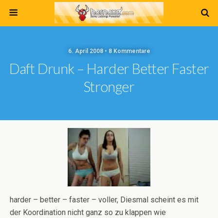
6. April 2008 • 8 Kommentare
Daft Drunk – Harder Better Faster
Stronger
harder – better – faster – voller, Diesmal scheint es mit
der Koordination nicht ganz so zu klappen wie