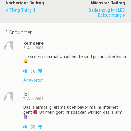
Vorheriger Beitrag
Nächster Beitrag
Thing Thing 4
Badeanzug Mit LED
Beleuchtung
8 Antworten
kernseife
6. April 2008
die sollen sich mal waschen die sind ja ganz dreckisch
(
0
)
Antworten
lol
7. April 2008
Das is armselig. ersma üben bevor ma ins internet
geht
Oh mein gott ihr spacken wirklich das is arm
(
0
)