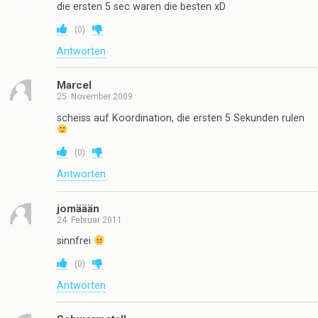
die ersten 5 sec waren die besten xD
(
0
)
Antworten
Marcel
25. November 2009
scheiss auf Koordination, die ersten 5 Sekunden rulen
(
0
)
Antworten
jomäään
24. Februar 2011
sinnfrei
(
0
)
Antworten