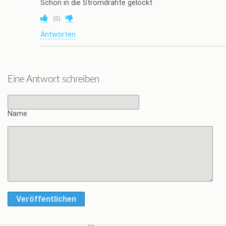
Schön in die Stromdrähte gelockt
(
0
)
Antworten
Eine Antwort schreiben
Name
Veröffentlichen