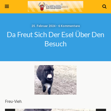
25. Februar 2024 • 6 Kommentare
Da Freut Sich Der Esel Über Den
Besuch
Freu-Vieh.