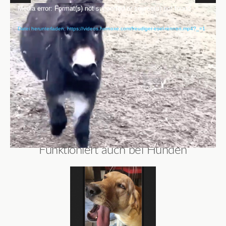
Video-
Media error: Format(s) not supported or source(s) not found
Player
Datei herunterladen: https://videos.hornoxe.com/freudiger-esel-rennen.mp4?_=1
Mehr bescheuerte Produkte:
Funktioniert auch bei Hunden