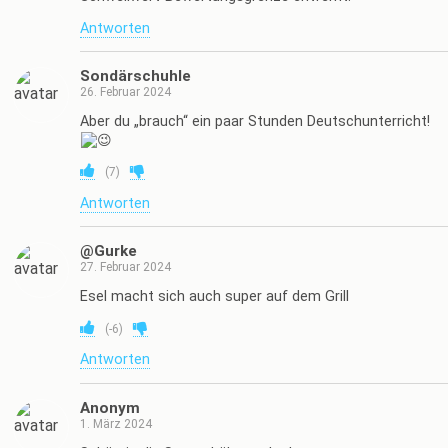
Antworten
Sondärschuhle
26. Februar 2024
Aber du „brauch“ ein paar Stunden Deutschunterricht!
(
7
)
Antworten
@Gurke
27. Februar 2024
Esel macht sich auch super auf dem Grill
(
-6
)
Antworten
Anonym
1. März 2024