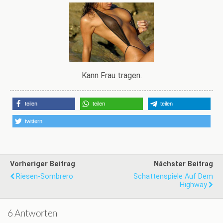
Kann Frau tragen.
teilen
teilen
teilen
twittern
Vorheriger Beitrag
Nächster Beitrag
Riesen-Sombrero
Schattenspiele Auf Dem
Highway
6 Antworten