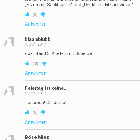
„Filzen mit Sackhaaren“ und „Der kleine Filzlauszirkus“
(
3
)
Antworten
blablablubb
4. Juni 2017
oder Band 3: Kneten mit Scheiße
(
-5
)
Antworten
Feiertag ist keine…
5. Juni 2017
…ausrede! Gif-dump!
(
5
)
Antworten
Böse Miez