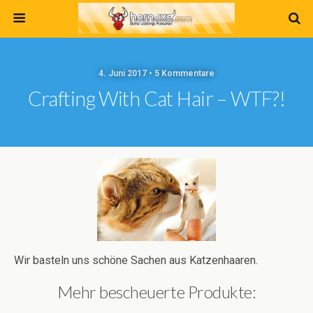
4. Juni 2017 • 5 Kommentare
Crafting With Cat Hair – WTF?!
Wir basteln uns schöne Sachen aus Katzenhaaren.
Mehr bescheuerte Produkte: