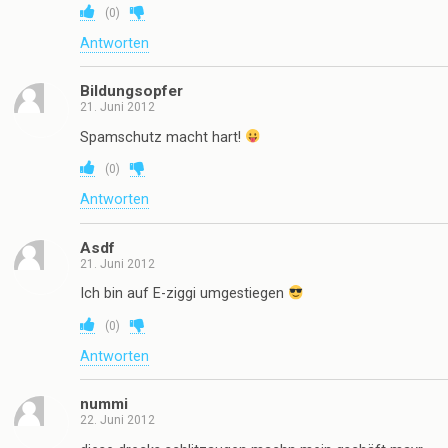
Hurra, wir sind betroffen! Und traurig rollt eine kleine
Träne die rosige Kinderwange hinunter und am Ende
sehen dich grosse, feuchte Augen anklagend an. Da
fällt einem schon das Herz in die siffige Unterhose.
Was für eine rotzfreche, aufs billigste manipulierende
Dreckswerbung. Man hätte nur eines in einer solchen
Situation machen können: dem dämlichen Balg
(fairerweise muss man sagen, dass die Kinder für die
Nummer wahrscheinlich nichts können, wurden wohl
von Claudia Roth oder irgendeinem, im Hintergrund
stehenden Terantelkocher, angestifftet) erst die
eigene Kippe rauchen lassen und dann noch schön ’n
paar Streichhölzer zum kokeln mit auf’n Weg geben.
Da rauch ich doch jetzt erst recht eine drauf! Und lass
die Blagen später meine Chemo bezahlen. Der gelbe
Mann hat schon nen ganz ordentlichen
Rübenschaden!!! KK
(
1
)
Antworten
Kneipe
21. Juni 2012
Wat nu?