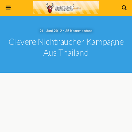
21. Juni 2012 • 35 Kommentare
Clevere Nichtraucher Kampagne
Aus Thailand