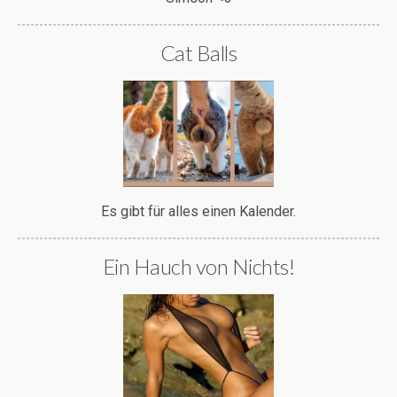
Aber natürlich auch beim Menschen.
Prima Weihnachtsgeschenk für alle.
Warum sollte das auch nicht
funktionieren?
Wassersparen ganz einfach!
Starke Mopeds und heiße Kurven