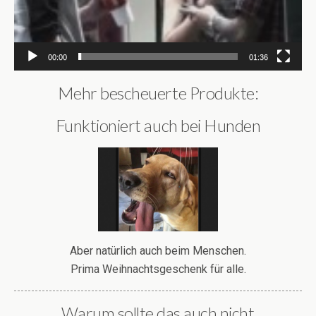
00:00
01:36