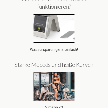
Mehr bescheuerte Produkte:
Funktioniert auch bei Hunden