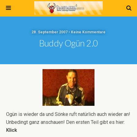
28. September 2007 • Keine Kommentare
Buddy Ogün 2.0
Ogün is wieder da und Sönke ruft natürlich auch wieder an!
Unbedingt ganz anschauen! Den ersten Teil gibt es hier:
Klick