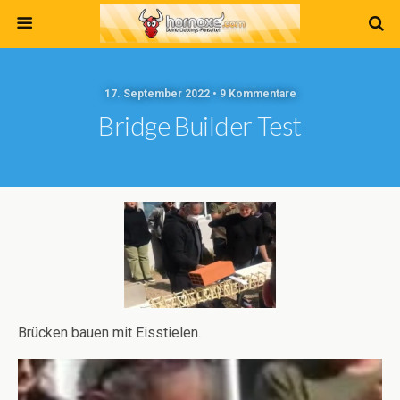
17. September 2022 • 9 Kommentare
Bridge Builder Test
Brücken bauen mit Eisstielen.
Video-
Player