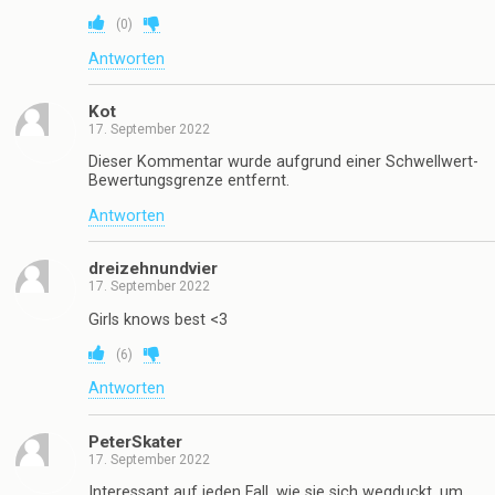
(
0
)
Antworten
Kot
17. September 2022
Dieser Kommentar wurde aufgrund einer Schwellwert-
Bewertungsgrenze entfernt.
Antworten
dreizehnundvier
17. September 2022
Girls knows best <3
(
6
)
Antworten
PeterSkater
17. September 2022
Interessant auf jeden Fall, wie sie sich wegduckt, um