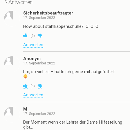
9 Antworten
Sicherheitsbeauftragter
17. September 2022
How about stahlkappenschuhe? :O :O :O
(
5
)
Antworten
Anonym
17. September 2022
hm, so viel eis – hätte ich gerne mit aufgefuttert
(
6
)
Antworten
M
17. September 2022
Der Moment wenn der Lehrer der Dame Hilfestellung
gibt…