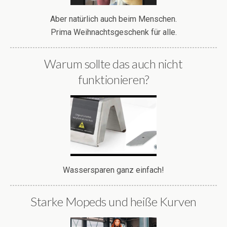
Aber natürlich auch beim Menschen.
Prima Weihnachtsgeschenk für alle.
Warum sollte das auch nicht
funktionieren?
Wassersparen ganz einfach!
Starke Mopeds und heiße Kurven