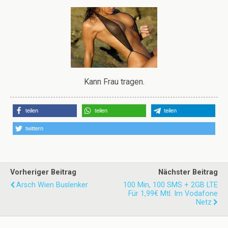
Kann Frau tragen.
teilen
teilen
teilen
twittern
Vorheriger Beitrag
Nächster Beitrag
Arsch Wien Buslenker
100 Min, 100 SMS + 2GB LTE
Für 1,99€ Mtl. Im Vodafone
Netz