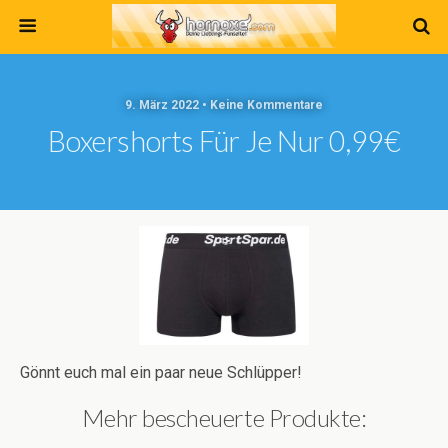
9. März 2022 • Keine Kommentare
Boxershorts Für Je Nur 0,99€
Gönnt euch mal ein paar neue Schlüpper!
Mehr bescheuerte Produkte: