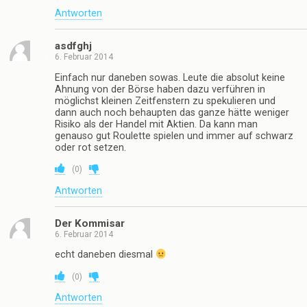
Antworten
asdfghj
6. Februar 2014
Einfach nur daneben sowas. Leute die absolut keine
Ahnung von der Börse haben dazu verführen in
möglichst kleinen Zeitfenstern zu spekulieren und
dann auch noch behaupten das ganze hätte weniger
Risiko als der Handel mit Aktien. Da kann man
genauso gut Roulette spielen und immer auf schwarz
oder rot setzen.
(
0
)
Antworten
Der Kommisar
6. Februar 2014
echt daneben diesmal
(
0
)
Antworten