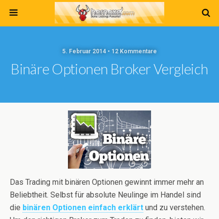
5. Februar 2014 • 12 Kommentare
Binäre Optionen Broker Vergleich
Das Trading mit binären Optionen gewinnt immer mehr an
Beliebtheit. Selbst für absolute Neulinge im Handel sind
die
binären Optionen einfach erklärt
und zu verstehen.