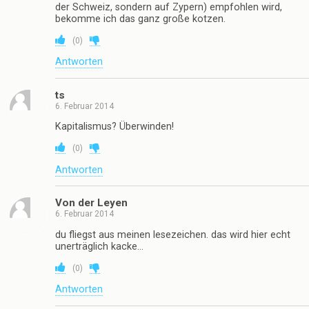
der Schweiz, sondern auf Zypern) empfohlen wird,
bekomme ich das ganz große kotzen.
(
0
)
Antworten
ts
6. Februar 2014
Kapitalismus? Überwinden!
(
0
)
Antworten
Von der Leyen
6. Februar 2014
du fliegst aus meinen lesezeichen. das wird hier echt
unerträglich kacke…
(
0
)
Antworten