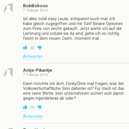
BobBobson
7. Februar 2014
Ist alles total easy Leute, entspannt euch mal. Ich
habe gleich zugegriffen und mir fünf Binäre Optionen
zum Preis von sechs gekauft. Jetzt warte ich auf die
Lieferung und sobald sie da sind, gehe ich so richtig
feiern in dem neuen Zwirn…moment mal…
(
0
)
Antworten
Antje-Pikantje
7. Februar 2014
Dann möchte ich dich, FunkyChris mal fragen, was der
Volkswirtschaftliche Sinn dahinter ist? Für mich ist das
eine reine Wette. kein unternehmen sichert sich damit
gegen irgendetwas ab oder?
(
0
)
Antworten