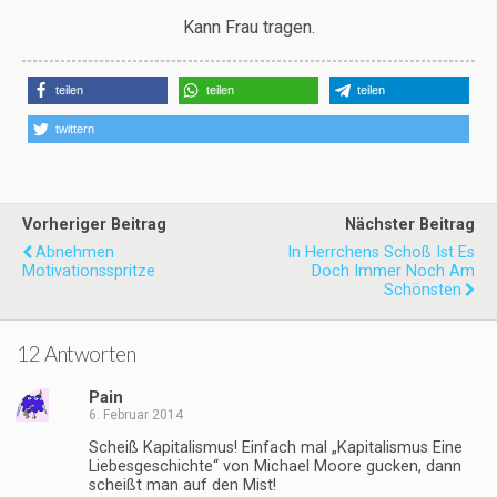
Kann Frau tragen.
teilen
teilen
teilen
twittern
Vorheriger Beitrag
Nächster Beitrag
Abnehmen
In Herrchens Schoß Ist Es
Motivationsspritze
Doch Immer Noch Am
Schönsten
12 Antworten
Pain
6. Februar 2014
Scheiß Kapitalismus! Einfach mal „Kapitalismus Eine
Liebesgeschichte“ von Michael Moore gucken, dann
scheißt man auf den Mist!