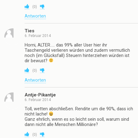
(
0
)
Antworten
Ties
6. Februar 2014
Horni, ALTER….. das 99% aller User hier ihr
Taschengeld verlieren würden und zudem vermutlich
noch (im Glücksfall) Steuern hinterziehen würden ist
dir bewust?
(
0
)
Antworten
Antje-Pikantje
6. Februar 2014
Toll, wetten abschließen. Rendite um die 90%, dass ich
nicht lache!
Ganz ehrlich, wenn es so leicht sein soll, warum sind
dann nicht alle Menschen Millionäre?
(
0
)