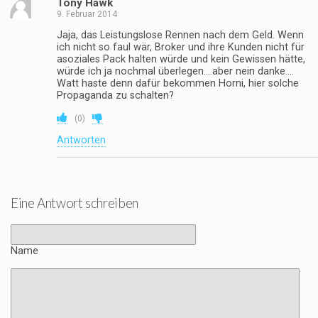
Tony Hawk
9. Februar 2014
Jaja, das Leistungslose Rennen nach dem Geld. Wenn
ich nicht so faul wär, Broker und ihre Kunden nicht für
asoziales Pack halten würde und kein Gewissen hätte,
würde ich ja nochmal überlegen….aber nein danke….
Watt haste denn dafür bekommen Horni, hier solche
Propaganda zu schalten?
(
0
)
Antworten
Eine Antwort schreiben
Name