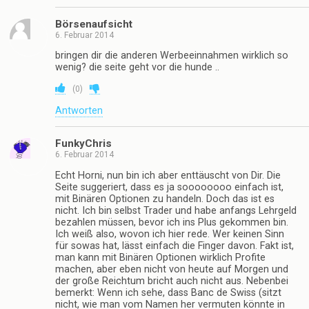
Börsenaufsicht
6. Februar 2014
bringen dir die anderen Werbeeinnahmen wirklich so
wenig? die seite geht vor die hunde ..
(
0
)
Antworten
FunkyChris
6. Februar 2014
Echt Horni, nun bin ich aber enttäuscht von Dir. Die
Seite suggeriert, dass es ja soooooooo einfach ist,
mit Binären Optionen zu handeln. Doch das ist es
nicht. Ich bin selbst Trader und habe anfangs Lehrgeld
bezahlen müssen, bevor ich ins Plus gekommen bin.
Ich weiß also, wovon ich hier rede. Wer keinen Sinn
für sowas hat, lässt einfach die Finger davon. Fakt ist,
man kann mit Binären Optionen wirklich Profite
machen, aber eben nicht von heute auf Morgen und
der große Reichtum bricht auch nicht aus. Nebenbei
bemerkt: Wenn ich sehe, dass Banc de Swiss (sitzt
nicht, wie man vom Namen her vermuten könnte in