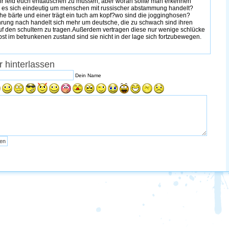
mir leid euch enttäuschen zu müssen, aber woran sollte man erkennen
 es sich eindeutig um menschen mit russischer abstammung handelt?
he bärte und einer trägt ein tuch am kopf?wo sind die jogginghosen?
hrung nach handelt sich mehr um deutsche, die zu schwach sind ihren
f den schultern zu tragen.Außerdem vertragen diese nur wenige schlücke
bst im betrunkenen zustand sind sie nicht in der lage sich fortzubewegen.
 hinterlassen
Dein Name