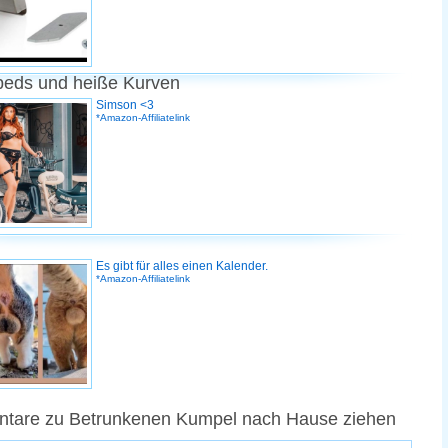
peds und heiße Kurven
Simson <3
*Amazon-Affiliatelink
Es gibt für alles einen Kalender.
*Amazon-Affiliatelink
tare zu Betrunkenen Kumpel nach Hause ziehen