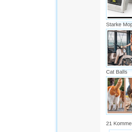
Starke Mo
Cat Balls
21 Kommen