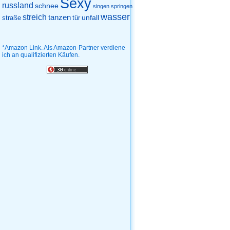
Sexy
russland
schnee
singen
springen
wasser
streich
tanzen
unfall
straße
tür
*Amazon Link. Als Amazon-Partner verdiene
ich an qualifizierten Käufen.