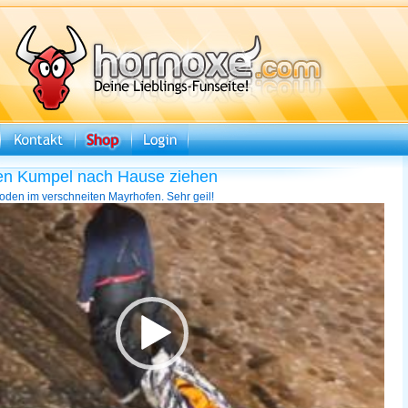
en Kumpel nach Hause ziehen
den im verschneiten Mayrhofen. Sehr geil!