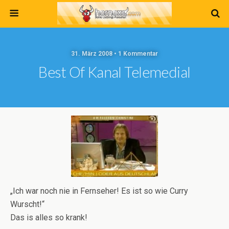
31. März 2008 • 1 Kommentar
Best Of Kanal Telemedial
„Ich war noch nie in Fernseher! Es ist so wie Curry
Wurscht!“
Das is alles so krank!