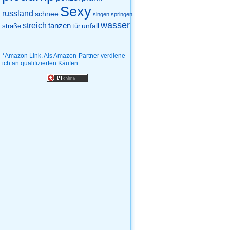
Sexy
russland
schnee
singen
springen
wasser
streich
tanzen
unfall
straße
tür
*Amazon Link. Als Amazon-Partner verdiene
ich an qualifizierten Käufen.