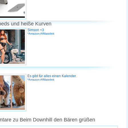
peds und heiße Kurven
Simson <3
*Amazon-Affiliatelink
Es gibt für alles einen Kalender.
*Amazon-Affiliatelink
tare zu Beim Downhill den Bären grüßen