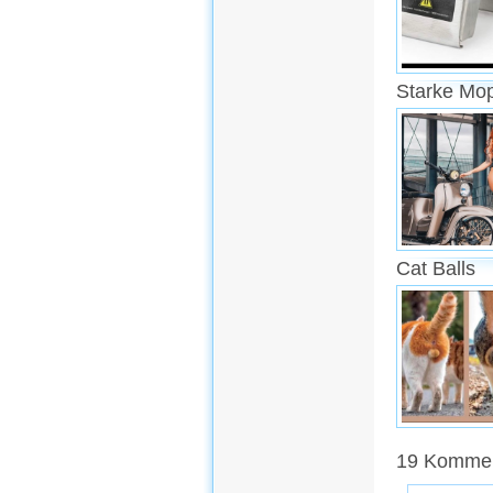
Starke Mo
Cat Balls
19 Kommen