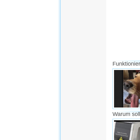
Funktionie
Warum soll