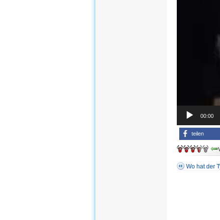
00:00
teilen
Wo hat der 