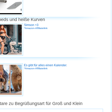
peds und heiße Kurven
Simson <3
*Amazon-Affiliatelink
Es gibt für alles einen Kalender.
*Amazon-Affiliatelink
re zu Begrüßungsart für Groß und Klein