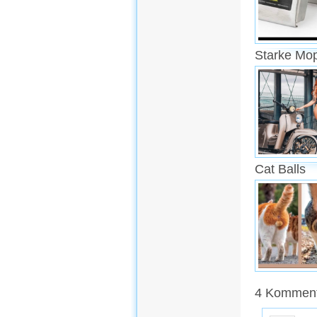
Starke Mo
Cat Balls
4 Kommenta