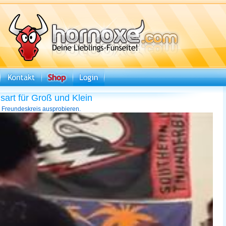
art für Groß und Klein
m Freundeskreis ausprobieren.