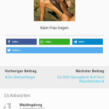
Kann Frau tragen.
teilen
teilen
teilen
twittern
Vorheriger Beitrag
Nächster Beitrag
Der Bienenfänger
Da Sitzt Spongebob Auf Dem
Waschbecken
16 Antworten
Maidingdong
3. September 2022