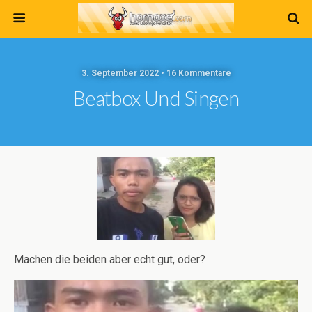
3. September 2022 • 16 Kommentare
Beatbox Und Singen
Machen die beiden aber echt gut, oder?
Video-
Player