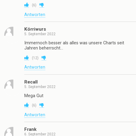
(
6
)
Antworten
Körriwurs
5. September 2022
Immernoch besser als alles was unsere Charts seit
Jahren beherrscht…
(
12
)
Antworten
Recall
5. September 2022
Mega Gut
(
6
)
Antworten
Frank
6. September 2022