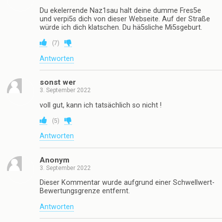
Du ekelerrende Naz1sau halt deine dumme Fres5e
und verpi5s dich von dieser Webseite. Auf der Straße
würde ich dich klatschen. Du hä5sliche Mi5sgeburt.
(
7
)
Antworten
sonst wer
3. September 2022
voll gut, kann ich tatsächlich so nicht !
(
5
)
Antworten
Anonym
3. September 2022
Dieser Kommentar wurde aufgrund einer Schwellwert-
Bewertungsgrenze entfernt.
Antworten