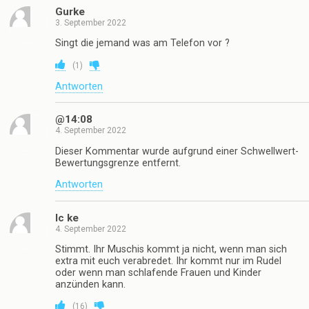
Gurke
3. September 2022
Singt die jemand was am Telefon vor ?
(
1
)
Antworten
@14:08
4. September 2022
Dieser Kommentar wurde aufgrund einer Schwellwert-
Bewertungsgrenze entfernt.
Antworten
Ic ke
4. September 2022
Stimmt. Ihr Muschis kommt ja nicht, wenn man sich
extra mit euch verabredet. Ihr kommt nur im Rudel
oder wenn man schlafende Frauen und Kinder
anzünden kann.
(
16
)