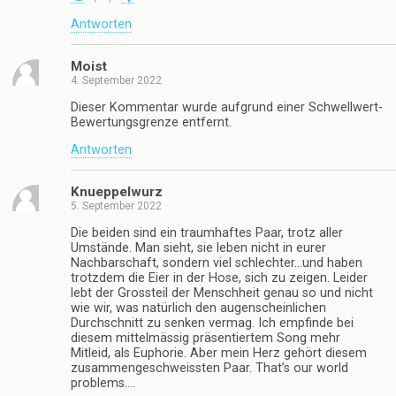
Antworten
Moist
4. September 2022
Dieser Kommentar wurde aufgrund einer Schwellwert-
Bewertungsgrenze entfernt.
Antworten
Knueppelwurz
5. September 2022
Die beiden sind ein traumhaftes Paar, trotz aller
Umstände. Man sieht, sie leben nicht in eurer
Nachbarschaft, sondern viel schlechter…und haben
trotzdem die Eier in der Hose, sich zu zeigen. Leider
lebt der Grossteil der Menschheit genau so und nicht
wie wir, was natürlich den augenscheinlichen
Durchschnitt zu senken vermag. Ich empfinde bei
diesem mittelmässig präsentiertem Song mehr
Mitleid, als Euphorie. Aber mein Herz gehört diesem
zusammengeschweissten Paar. That’s our world
problems….