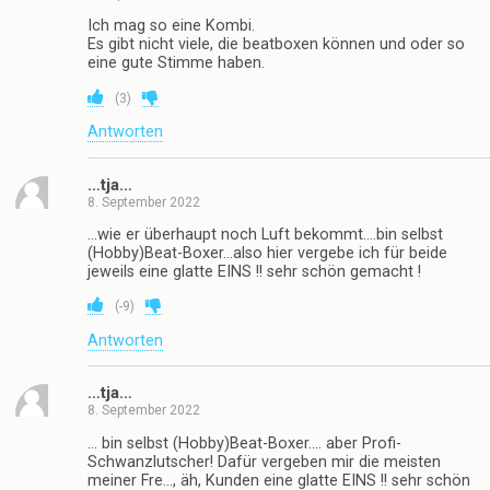
Ich mag so eine Kombi.
Es gibt nicht viele, die beatboxen können und oder so
eine gute Stimme haben.
(
3
)
Antworten
…tja…
8. September 2022
…wie er überhaupt noch Luft bekommt….bin selbst
(Hobby)Beat-Boxer…also hier vergebe ich für beide
jeweils eine glatte EINS !! sehr schön gemacht !
(
-9
)
Antworten
…tja…
8. September 2022
… bin selbst (Hobby)Beat-Boxer…. aber Profi-
Schwanzlutscher! Dafür vergeben mir die meisten
meiner Fre…, äh, Kunden eine glatte EINS !! sehr schön