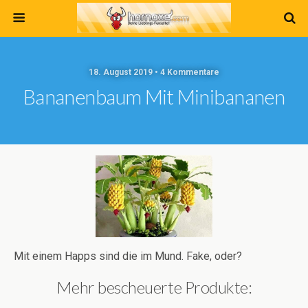
18. August 2019 • 4 Kommentare
Bananenbaum Mit Minibananen
Mit einem Happs sind die im Mund. Fake, oder?
Mehr bescheuerte Produkte: