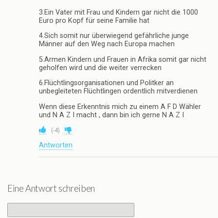
3.Ein Vater mit Frau und Kindern gar nicht die 1000
Euro pro Kopf für seine Familie hat
4.Sich somit nur überwiegend gefährliche junge
Männer auf den Weg nach Europa machen
5.Armen Kindern und Frauen in Afrika somit gar nicht
geholfen wird und die weiter verrecken
6.Flüchtlingsorganisationen und Politker an
unbegleiteten Flüchtlingen ordentlich mitverdienen
Wenn diese Erkenntnis mich zu einem A F D Wähler
und N A Z I macht , dann bin ich gerne N A Z I
(
-4
)
Antworten
Eine Antwort schreiben