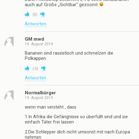
auch auf Größe „Sichtbar“ gezoomt
(
5
)
Antworten
GM mwd
19. August 2019
Bananen sind rassistisch und schmelzen die
Polkappen.
(
-5
)
Antworten
Normalbürger
19. August 2019
wenn man versteht , dass
1.In Afrika die Gefängnisse so überfüllt sind und sie
einfach Täter frei lassen
2.Die Schlepper dich nicht umsonst mit nach Europa
nehmen