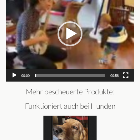
00:00
00:58
Mehr bescheuerte Produkte:
Funktioniert auch bei Hunden