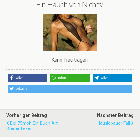
Ein Hauch von Nichts!
Kann Frau tragen.
teilen
teilen
teilen
twittern
Vorheriger Beitrag
Nächster Beitrag
Bei 75mph Ein Buch Am
Häuslebauer Fail
Steuer Lesen