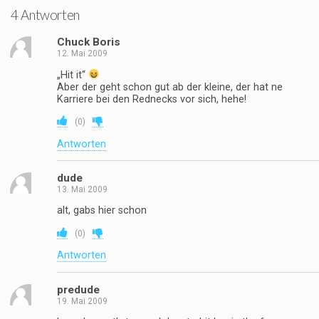
4 Antworten
Chuck Boris
12. Mai 2009
„Hit it“
Aber der geht schon gut ab der kleine, der hat ne
Karriere bei den Rednecks vor sich, hehe!
(
0
)
Antworten
dude
13. Mai 2009
alt, gabs hier schon
(
0
)
Antworten
predude
19. Mai 2009