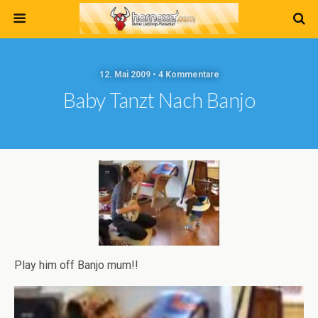
12. Mai 2009 • 4 Kommentare
Baby Tanzt Nach Banjo
Play him off Banjo mum!!
Video-
Player