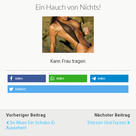
Ein Hauch von Nichts!
Kann Frau tragen.
teilen
teilen
teilen
twittern
Vorheriger Beitrag
Nächster Beitrag
So Muss Ein Schoko-Ei
Stürzen Und Furzen
Aussehen!