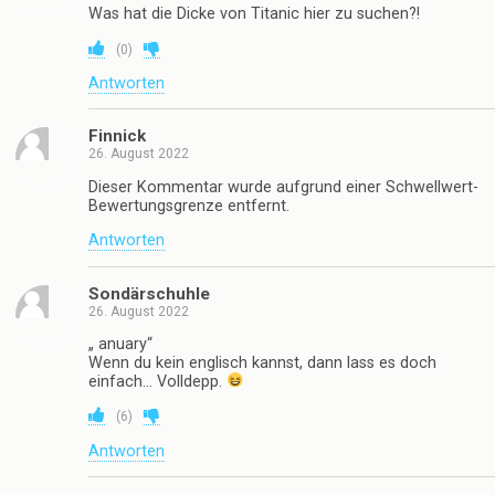
Was hat die Dicke von Titanic hier zu suchen?!
(
0
)
Antworten
Finnick
26. August 2022
Dieser Kommentar wurde aufgrund einer Schwellwert-
Bewertungsgrenze entfernt.
Antworten
Sondärschuhle
26. August 2022
„ anuary“
Wenn du kein englisch kannst, dann lass es doch
einfach… Volldepp.
(
6
)
Antworten