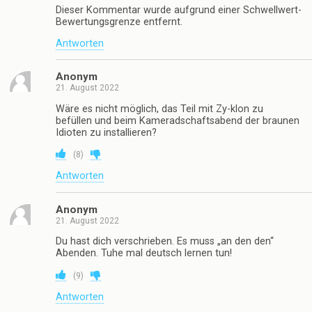
Dieser Kommentar wurde aufgrund einer Schwellwert-
Bewertungsgrenze entfernt.
Antworten
Anonym
21. August 2022
Wäre es nicht möglich, das Teil mit Zy-klon zu
befüllen und beim Kameradschaftsabend der braunen
Idioten zu installieren?
(
8
)
Antworten
Anonym
21. August 2022
Du hast dich verschrieben. Es muss „an den den“
Abenden. Tuhe mal deutsch lernen tun!
(
9
)
Antworten