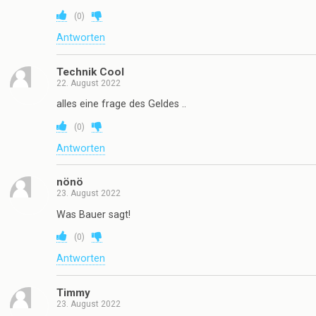
(
0
)
Antworten
Technik Cool
22. August 2022
alles eine frage des Geldes ..
(
0
)
Antworten
nönö
23. August 2022
Was Bauer sagt!
(
0
)
Antworten
Timmy
23. August 2022