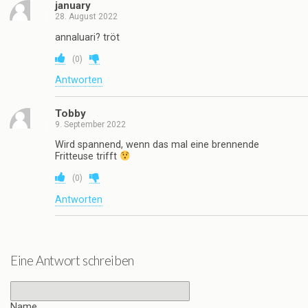
january
28. August 2022
annaluari? tröt
(
0
)
Antworten
Tobby
9. September 2022
Wird spannend, wenn das mal eine brennende
Fritteuse trifft
(
0
)
Antworten
Eine Antwort schreiben
Name