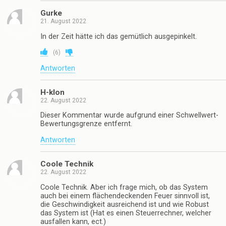
Gurke
21. August 2022
In der Zeit hätte ich das gemütlich ausgepinkelt.
(
6
)
Antworten
H-klon
22. August 2022
Dieser Kommentar wurde aufgrund einer Schwellwert-
Bewertungsgrenze entfernt.
Antworten
Coole Technik
22. August 2022
Coole Technik. Aber ich frage mich, ob das System
auch bei einem flächendeckenden Feuer sinnvoll ist,
die Geschwindigkeit ausreichend ist und wie Robust
das System ist (Hat es einen Steuerrechner, welcher
ausfallen kann, ect.)