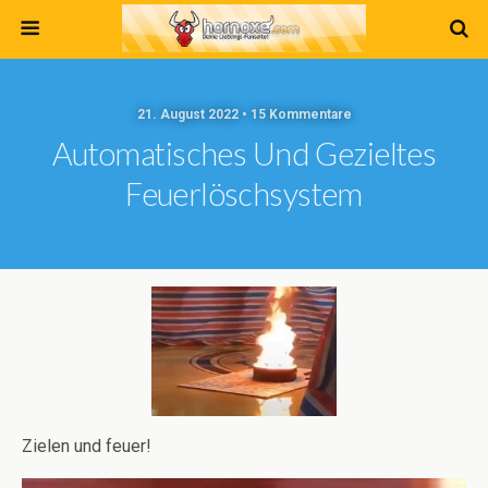
21. August 2022 • 15 Kommentare
Automatisches Und Gezieltes
Feuerlöschsystem
Zielen und feuer!