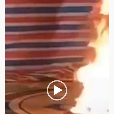
Video-
Player