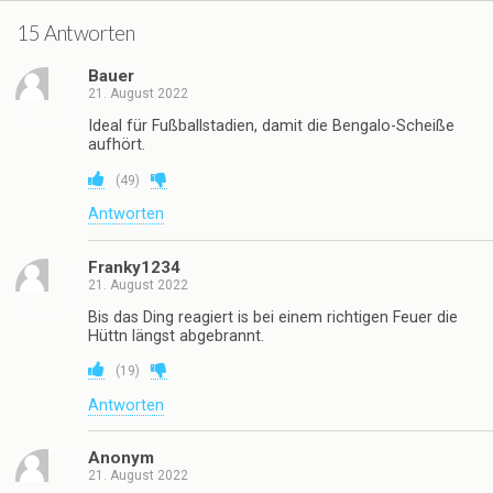
15 Antworten
Bauer
21. August 2022
Ideal für Fußballstadien, damit die Bengalo-Scheiße
aufhört.
(
49
)
Antworten
Franky1234
21. August 2022
Bis das Ding reagiert is bei einem richtigen Feuer die
Hüttn längst abgebrannt.
(
19
)
Antworten
Anonym
21. August 2022