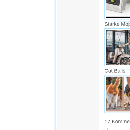
Starke Mo
Cat Balls
17 Komment