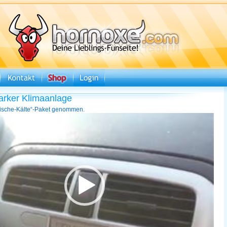
tarker Klimaanlage
irische-Kälte“-Paket genommen.