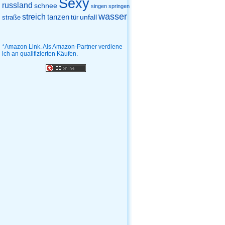
Sexy
russland
schnee
singen
springen
wasser
streich
tanzen
unfall
straße
tür
*Amazon Link. Als Amazon-Partner verdiene
ich an qualifizierten Käufen.