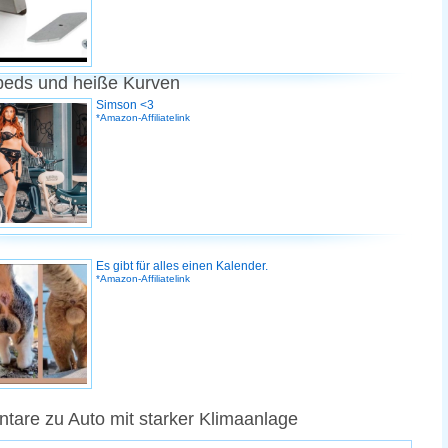
peds und heiße Kurven
Simson <3
*Amazon-Affiliatelink
Es gibt für alles einen Kalender.
*Amazon-Affiliatelink
are zu Auto mit starker Klimaanlage